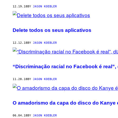
12.19.18
BY
JASON KOEBLER
Delete todos os seus aplicativos
12.12.18
BY
JASON KOEBLER
“Discriminação racial no Facebook é real”
11.28.18
BY
JASON KOEBLER
O amadorismo da capa do disco do Kanye é
06.04.18
BY
JASON KOEBLER