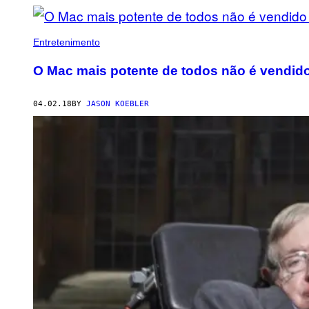
Entretenimento
O Mac mais potente de todos não é vendido
04.02.18
BY
JASON KOEBLER