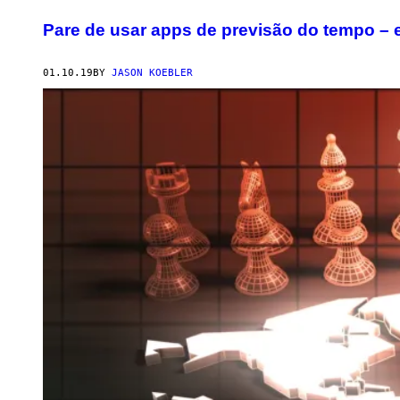
Pare de usar apps de previsão do tempo – 
01.10.19
BY
JASON KOEBLER