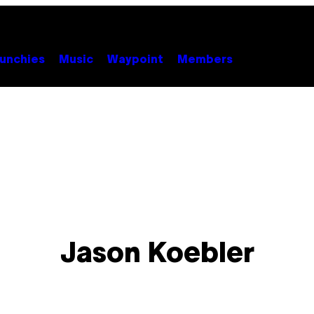
unchies
Music
Waypoint
Members
Jason Koebler