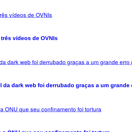
 três vídeos de OVNIs
il da dark web foi derrubado graças a um grande 