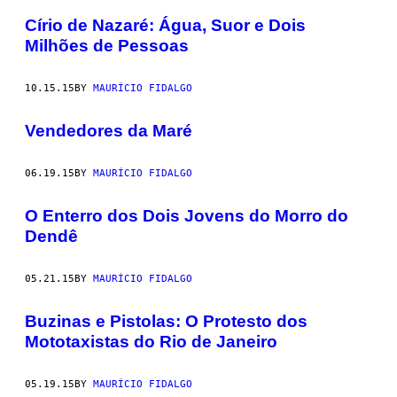
Círio de Nazaré: Água, Suor e Dois
Milhões de Pessoas
10.15.15
BY
MAURÍCIO FIDALGO
Vendedores da Maré
06.19.15
BY
MAURÍCIO FIDALGO
​O Enterro dos Dois Jovens do Morro do
Dendê
05.21.15
BY
MAURÍCIO FIDALGO
Buzinas e Pistolas: O Protesto dos
Mototaxistas do Rio de Janeiro
05.19.15
BY
MAURÍCIO FIDALGO