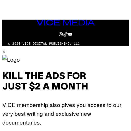
VICE
MEDIA
INSTAGRAM
TIKTOK
YOUTUBE
© 2026 VICE DIGITAL PUBLISHING, LLC
×
KILL THE ADS FOR
JUST $2 A MONTH
VICE membership also gives you access to our
very best writing and exclusive new
documentaries.