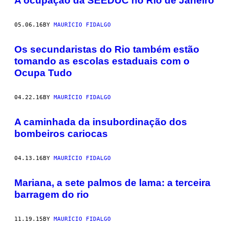
A ocupação da SEEDUC no Rio de Janeiro
05.06.16
BY
MAURÍCIO FIDALGO
Os secundaristas do Rio também estão
tomando as escolas estaduais com o
Ocupa Tudo
04.22.16
BY
MAURÍCIO FIDALGO
A caminhada da insubordinação dos
bombeiros cariocas
04.13.16
BY
MAURÍCIO FIDALGO
Mariana, a sete palmos de lama: a terceira
barragem do rio
11.19.15
BY
MAURÍCIO FIDALGO