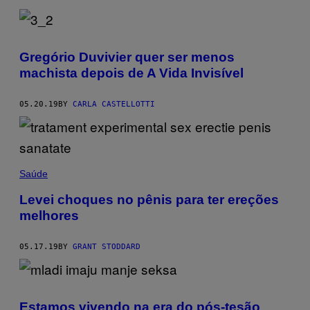
Gregório Duvivier quer ser menos
machista depois de A Vida Invisível
05.20.19
BY
CARLA CASTELLOTTI
Saúde
Levei choques no pênis para ter ereções
melhores
05.17.19
BY
GRANT STODDARD
Estamos vivendo na era do pós-tesão