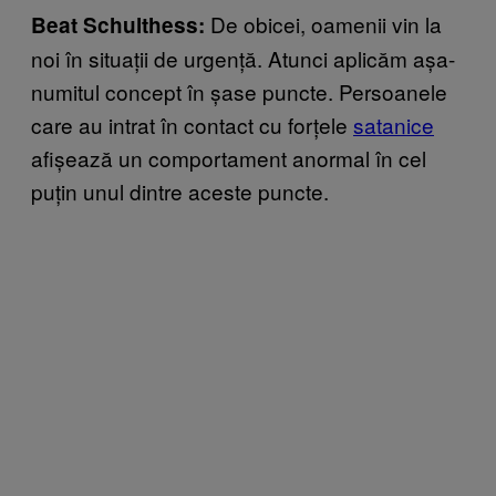
De obicei, oamenii vin la
Beat Schulthess:
noi în situații de urgență. Atunci aplicăm așa-
numitul concept în șase puncte. Persoanele
care au intrat în contact cu forțele
satanice
afișează un comportament anormal în cel
puțin unul dintre aceste puncte.