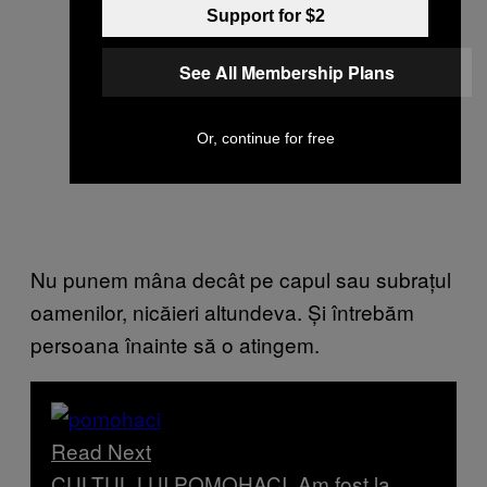
Support for $2
See All Membership Plans
Or, continue for free
Nu punem mâna decât pe capul sau subrațul
oamenilor, nicăieri altundeva. Și întrebăm
persoana înainte să o atingem.
Read Next
CULTUL LUI POMOHACI. Am fost la