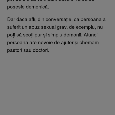
posesie demonică.
Dar dacă afli, din conversație, că persoana a
suferit un abuz sexual grav, de exemplu, nu
poți să scoți pur și simplu demonii. Atunci
persoana are nevoie de ajutor și chemăm
pastori sau doctori.