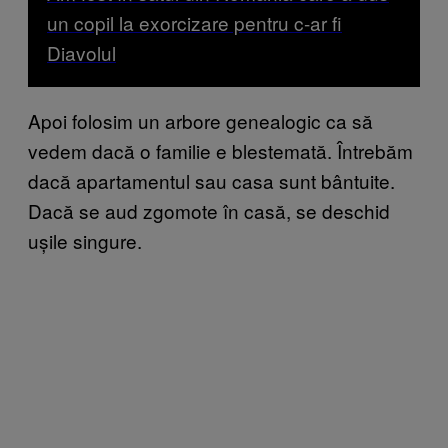
un copil la exorcizare pentru c-ar fi
Diavolul
Apoi folosim un arbore genealogic ca să
vedem dacă o familie e blestemată. Întrebăm
dacă apartamentul sau casa sunt bântuite.
Dacă se aud zgomote în casă, se deschid
ușile singure.