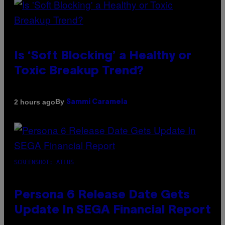
Is ‘Soft Blocking’ a Healthy or
Toxic Breakup Trend?
By
2 hours ago
Sammi Caramela
SCREENSHOT: ATLUS
Persona 6 Release Date Gets
Update In SEGA Financial Report