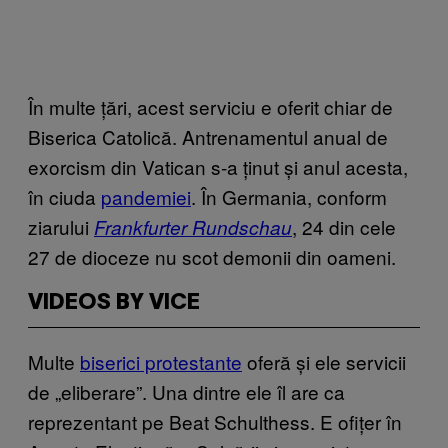
În multe țări, acest serviciu e oferit chiar de
Biserica Catolică. Antrenamentul anual de
exorcism din Vatican s-a ținut și anul acesta,
în ciuda
pandemiei
. În Germania, conform
ziarului
, 24 din cele
Frankfurter Rundschau
27 de dioceze nu scot demonii din oameni.
VIDEOS BY VICE
Multe
biserici protestante
oferă și ele servicii
de „eliberare”. Una dintre ele îl are ca
reprezentant pe Beat Schulthess. E ofițer în