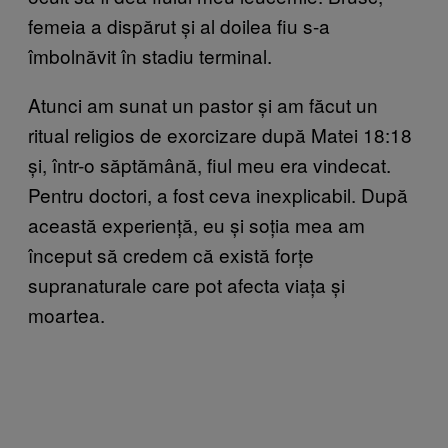
femeia a dispărut și al doilea fiu s-a
îmbolnăvit în stadiu terminal.
Atunci am sunat un pastor și am făcut un
ritual religios de exorcizare după Matei 18:18
și, într-o săptămână, fiul meu era vindecat.
Pentru doctori, a fost ceva inexplicabil. După
această experiență, eu și soția mea am
început să credem că există forțe
supranaturale care pot afecta viața și
moartea.