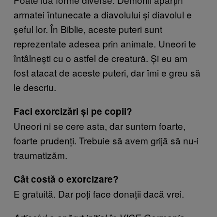
armatei întunecate a diavolului și diavolul e
șeful lor. În Biblie, aceste puteri sunt
reprezentate adesea prin animale. Uneori te
întâlnești cu o astfel de creatură. Și eu am
fost atacat de aceste puteri, dar îmi e greu să
le descriu.
Faci exorcizări și pe copii?
Uneori ni se cere asta, dar suntem foarte,
foarte prudenți. Trebuie să avem grijă să nu-i
traumatizăm.
Cât costă o exorcizare?
E gratuită. Dar poți face donații dacă vrei.