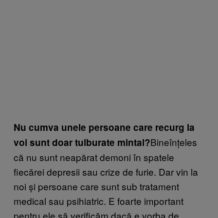
Nu cumva unele persoane care recurg la
Bineînțeles
voi sunt doar tulburate mintal?
că nu sunt neapărat demoni în spatele
fiecărei depresii sau crize de furie. Dar vin la
noi și persoane care sunt sub tratament
medical sau psihiatric. E foarte important
pentru ele să verificăm dacă e vorba de