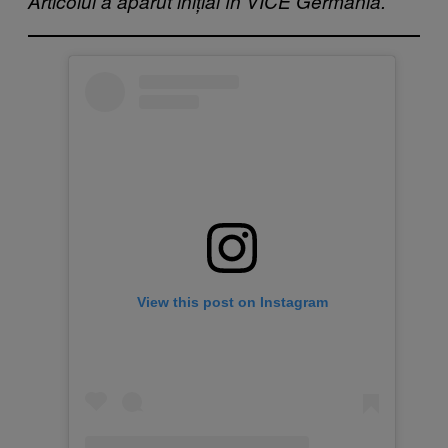
Articolul a apărut inițial în VICE Germania.
View this post on Instagram