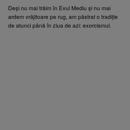
Deși nu mai trăim în Evul Mediu și nu mai
ardem vrăjitoare pe rug, am păstrat o tradiție
de atunci până în ziua de azi: exorcismul.