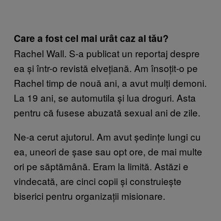
Care a fost cel mai urât caz al tău?
Rachel Wall. S-a publicat un reportaj despre
ea și într-o revistă elvețiană. Am însoțit-o pe
Rachel timp de nouă ani, a avut mulți demoni.
La 19 ani, se automutila și lua droguri. Asta
pentru că fusese abuzată sexual ani de zile.
Ne-a cerut ajutorul. Am avut ședințe lungi cu
ea, uneori de șase sau opt ore, de mai multe
ori pe săptămână. Eram la limită. Astăzi e
vindecată, are cinci copii și construiește
biserici pentru organizații misionare.