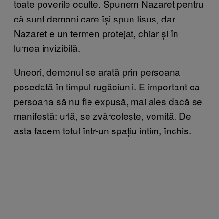
toate poverile oculte. Spunem Nazaret pentru
că sunt demoni care își spun Iisus, dar
Nazaret e un termen protejat, chiar și în
lumea invizibilă.
Uneori, demonul se arată prin persoana
posedată în timpul rugăciunii. E important ca
persoana să nu fie expusă, mai ales dacă se
manifestă: urlă, se zvârcolește, vomită. De
asta facem totul într-un spațiu intim, închis.