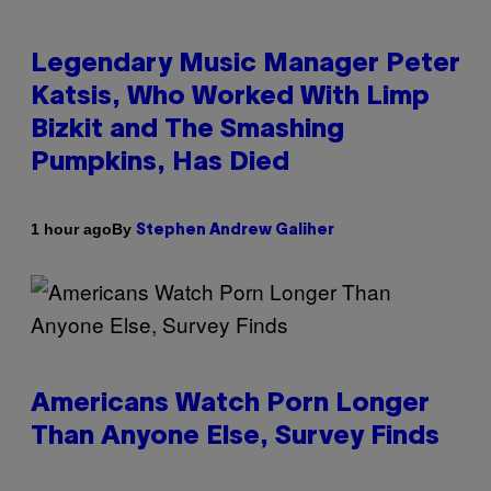
Legendary Music Manager Peter
Katsis, Who Worked With Limp
Bizkit and The Smashing
Pumpkins, Has Died
By
1 hour ago
Stephen Andrew Galiher
Americans Watch Porn Longer
Than Anyone Else, Survey Finds