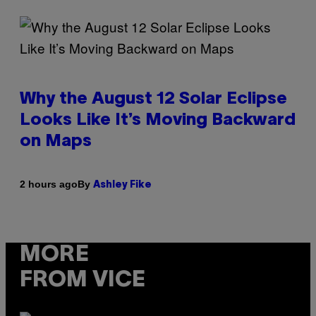
Why the August 12 Solar Eclipse
Looks Like It’s Moving Backward
on Maps
By
2 hours ago
Ashley Fike
MORE
FROM VICE