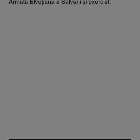
Armata Elvețiană a Salvării și exorcist.