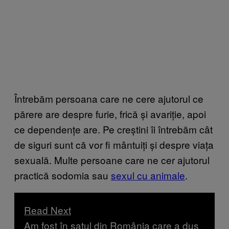
Întrebăm persoana care ne cere ajutorul ce
părere are despre furie, frică și avariție, apoi
ce dependențe are. Pe creștini îi întrebăm cât
de siguri sunt că vor fi mântuiți și despre viața
sexuală. Multe persoane care ne cer ajutorul
practică sodomia sau
sexul cu animale
.
Read Next
Am fost în satul din România care a dus