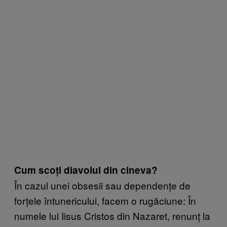
Cum scoți diavolul din cineva?
În cazul unei obsesii sau dependențe de
forțele întunericului, facem o rugăciune: În
numele lui Iisus Cristos din Nazaret, renunț la