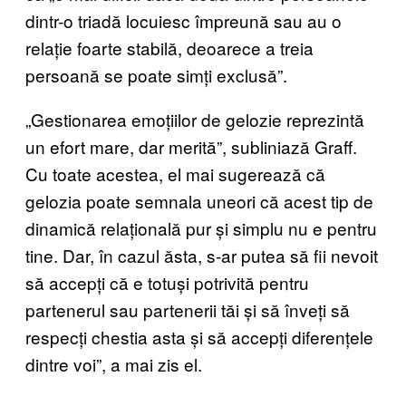
dintr-o triadă locuiesc împreună sau au o
relație foarte stabilă, deoarece a treia
persoană se poate simți exclusă”.
„Gestionarea emoțiilor de gelozie reprezintă
un efort mare, dar merită”, subliniază Graff.
Cu toate acestea, el mai sugerează că
gelozia poate semnala uneori că acest tip de
dinamică relațională pur și simplu nu e pentru
tine. Dar, în cazul ăsta, s-ar putea să fii nevoit
să accepți că e totuși potrivită pentru
partenerul sau partenerii tăi și să înveți să
respecți chestia asta și să accepți diferențele
dintre voi”, a mai zis el.