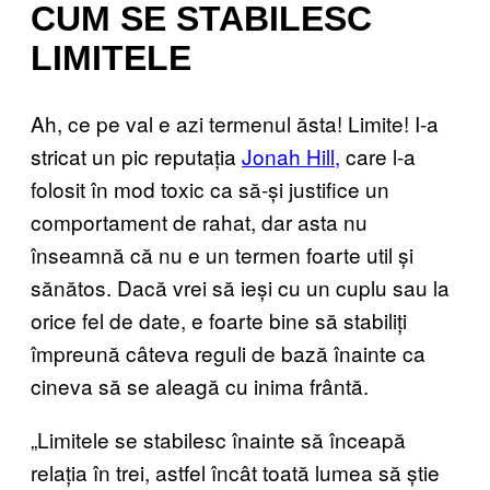
CUM SE STABILESC
LIMITELE
Ah, ce pe val e azi termenul ăsta! Limite! I-a
stricat un pic reputația
Jonah Hill,
care l-a
folosit în mod toxic ca să-și justifice un
comportament de rahat, dar asta nu
înseamnă că nu e un termen foarte util și
sănătos. Dacă vrei să ieși cu un cuplu sau la
orice fel de date, e foarte bine să stabiliți
împreună câteva reguli de bază înainte ca
cineva să se aleagă cu inima frântă.
„Limitele se stabilesc înainte să înceapă
relația în trei, astfel încât toată lumea să știe