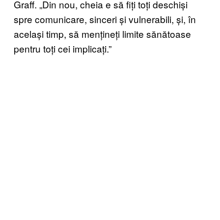
Graff. „Din nou, cheia e să fiți toți deschiși
spre comunicare, sinceri și vulnerabili, și, în
același timp, să mențineți limite sănătoase
pentru toți cei implicați.”