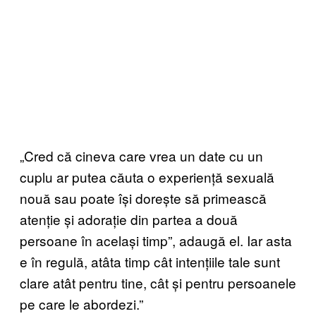
„Cred că cineva care vrea un date cu un
cuplu ar putea căuta o experiență sexuală
nouă sau poate își dorește să primească
atenție și adorație din partea a două
persoane în același timp”, adaugă el. Iar asta
e în regulă, atâta timp cât intențiile tale sunt
clare atât pentru tine, cât și pentru persoanele
pe care le abordezi.”