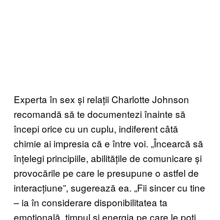
Experta în sex și relații Charlotte Johnson
recomandă să te documentezi înainte să
începi orice cu un cuplu, indiferent câtă
chimie ai impresia că e între voi. „Încearcă să
înțelegi principiile, abilitățile de comunicare și
provocările pe care le presupune o astfel de
interacțiune”, sugerează ea. „Fii sincer cu tine
– ia în considerare disponibilitatea ta
emoțională, timpul și energia pe care le poți