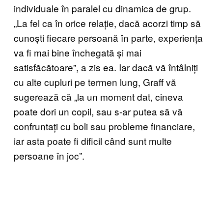
individuale în paralel cu dinamica de grup.
„La fel ca în orice relație, dacă acorzi timp să
cunoști fiecare persoană în parte, experiența
va fi mai bine închegată și mai
satisfăcătoare”, a zis ea. Iar dacă vă întâlniți
cu alte cupluri pe termen lung, Graff vă
sugerează că „la un moment dat, cineva
poate dori un copil, sau s-ar putea să vă
confruntați cu boli sau probleme financiare,
iar asta poate fi dificil când sunt multe
persoane în joc”.