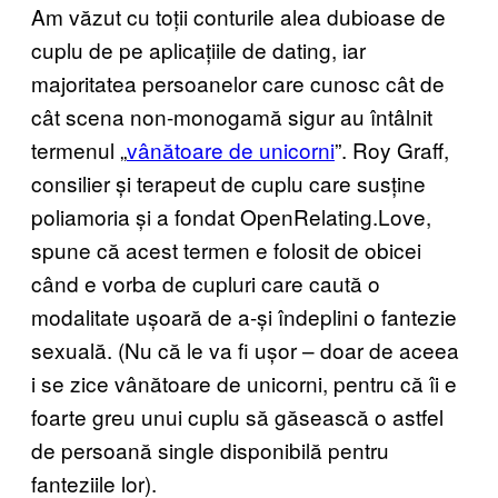
Am văzut cu toții conturile alea dubioase de
cuplu de pe aplicațiile de dating, iar
majoritatea persoanelor care cunosc cât de
cât scena non-monogamă sigur au întâlnit
termenul „
vânătoare de unicorni
”. Roy Graff,
consilier și terapeut de cuplu care susține
poliamoria și a fondat OpenRelating.Love,
spune că acest termen e folosit de obicei
când e vorba de cupluri care caută o
modalitate ușoară de a-și îndeplini o fantezie
sexuală. (Nu că le va fi ușor – doar de aceea
i se zice vânătoare de unicorni, pentru că îi e
foarte greu unui cuplu să găsească o astfel
de persoană single disponibilă pentru
fanteziile lor).