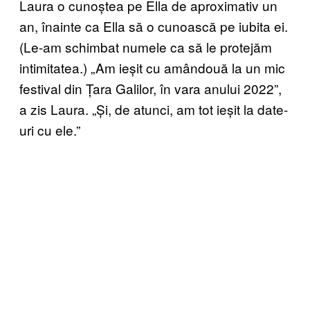
Laura o cunoștea pe Ella de aproximativ un
an, înainte ca Ella să o cunoască pe iubita ei.
(Le-am schimbat numele ca să le protejăm
intimitatea.) „Am ieșit cu amândouă la un mic
festival din Țara Galilor, în vara anului 2022”,
a zis Laura. „Și, de atunci, am tot ieșit la date-
uri cu ele.”