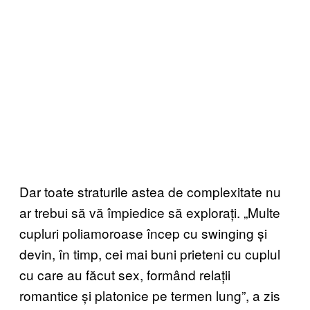
Dar toate straturile astea de complexitate nu
ar trebui să vă împiedice să explorați. „Multe
cupluri poliamoroase încep cu swinging și
devin, în timp, cei mai buni prieteni cu cuplul
cu care au făcut sex, formând relații
romantice și platonice pe termen lung”, a zis