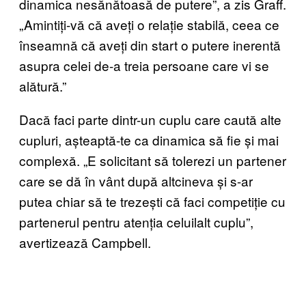
dinamica nesănătoasă de putere”, a zis Graff.
„Amintiți-vă că aveți o relație stabilă, ceea ce
înseamnă că aveți din start o putere inerentă
asupra celei de-a treia persoane care vi se
alătură.”
Dacă faci parte dintr-un cuplu care caută alte
cupluri, așteaptă-te ca dinamica să fie și mai
complexă. „E solicitant să tolerezi un partener
care se dă în vânt după altcineva și s-ar
putea chiar să te trezești că faci competiție cu
partenerul pentru atenția celuilalt cuplu”,
avertizează Campbell.