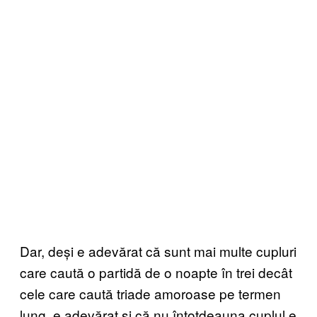
Dar, deși e adevărat că sunt mai multe cupluri
care caută o partidă de o noapte în trei decât
cele care caută triade amoroase pe termen
lung, e adevărat și că nu întotdeauna cuplul e