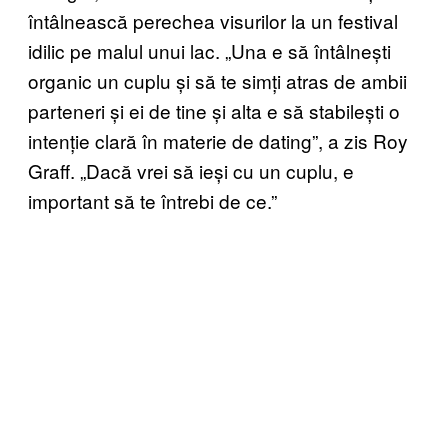
întâlnească perechea visurilor la un festival
idilic pe malul unui lac. „Una e să întâlnești
organic un cuplu și să te simți atras de ambii
parteneri și ei de tine și alta e să stabilești o
intenție clară în materie de dating”, a zis Roy
Graff. „Dacă vrei să ieși cu un cuplu, e
important să te întrebi de ce.”