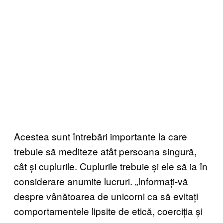
Acestea sunt întrebări importante la care
trebuie să mediteze atât persoana singură,
cât și cuplurile. Cuplurile trebuie și ele să ia în
considerare anumite lucruri. „Informați-vă
despre vânătoarea de unicorni ca să evitați
comportamentele lipsite de etică, coerciția și