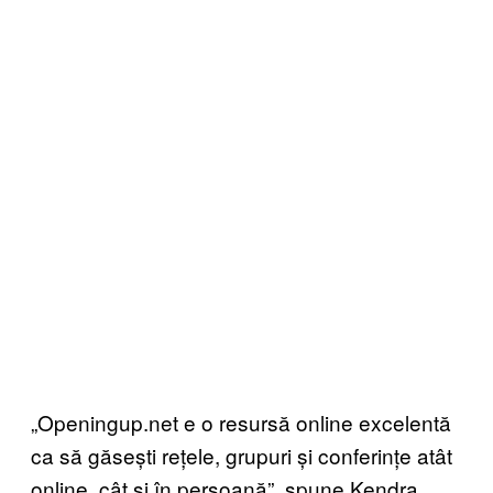
„Openingup.net e o resursă online excelentă
ca să găsești rețele, grupuri și conferințe atât
online, cât și în persoană”, spune Kendra