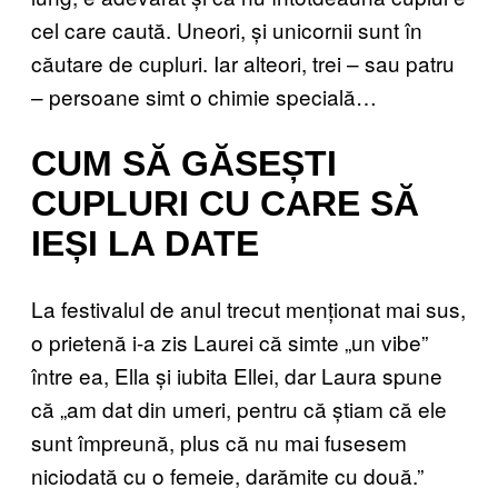
cel care caută. Uneori, și unicornii sunt în
căutare de cupluri. Iar alteori, trei – sau patru
– persoane simt o chimie specială…
CUM SĂ GĂSEȘTI
CUPLURI CU CARE SĂ
IEȘI LA DATE
La festivalul de anul trecut menționat mai sus,
o prietenă i-a zis Laurei că simte „un vibe”
între ea, Ella și iubita Ellei, dar Laura spune
că „am dat din umeri, pentru că știam că ele
sunt împreună, plus că nu mai fusesem
niciodată cu o femeie, darămite cu două.”