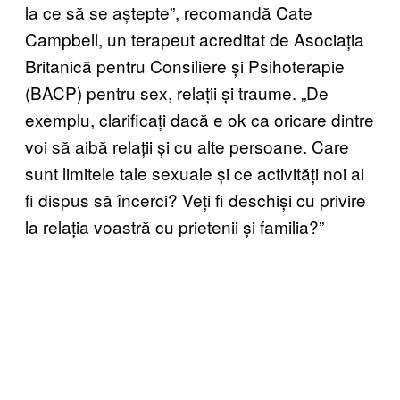
la ce să se aștepte”, recomandă Cate
Campbell, un terapeut acreditat de Asociația
Britanică pentru Consiliere și Psihoterapie
(BACP) pentru sex, relații și traume. „De
exemplu, clarificați dacă e ok ca oricare dintre
voi să aibă relații și cu alte persoane. Care
sunt limitele tale sexuale și ce activități noi ai
fi dispus să încerci? Veți fi deschiși cu privire
la relația voastră cu prietenii și familia?”