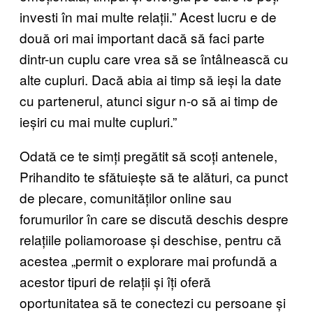
investi în mai multe relații.” Acest lucru e de
două ori mai important dacă să faci parte
dintr-un cuplu care vrea să se întâlnească cu
alte cupluri. Dacă abia ai timp să ieși la date
cu partenerul, atunci sigur n-o să ai timp de
ieșiri cu mai multe cupluri.”
Odată ce te simți pregătit să scoți antenele,
Prihandito te sfătuiește să te alături, ca punct
de plecare, comunităților online sau
forumurilor în care se discută deschis despre
relațiile poliamoroase și deschise, pentru că
acestea „permit o explorare mai profundă a
acestor tipuri de relații și îți oferă
oportunitatea să te conectezi cu persoane și