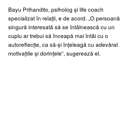
Bayu Prihandito, psiholog și life coach
specializat în relații, e de acord. „O persoană
singură interesată să se întâlnească cu un
cuplu ar trebui să înceapă mai întâi cu o
autoreflecție, ca să-și înțeleagă cu adevărat
motivațiile și dorințele”, sugerează el.