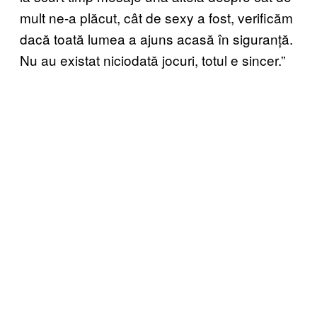
mult ne-a plăcut, cât de sexy a fost, verificăm
dacă toată lumea a ajuns acasă în siguranță.
Nu au existat niciodată jocuri, totul e sincer.”