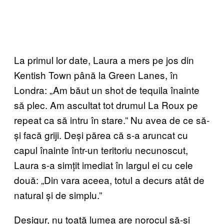
La primul lor date, Laura a mers pe jos din
Kentish Town până la Green Lanes, în
Londra: „Am băut un shot de tequila înainte
să plec. Am ascultat tot drumul La Roux pe
repeat ca să intru în stare.” Nu avea de ce să-
și facă griji. Deși părea că s-a aruncat cu
capul înainte într-un teritoriu necunoscut,
Laura s-a simțit imediat în largul ei cu cele
două: „Din vara aceea, totul a decurs atât de
natural și de simplu.”
Desigur, nu toată lumea are norocul să-și