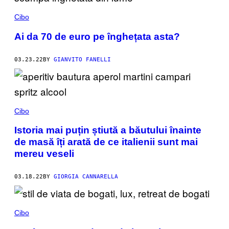
Cibo
Ai da 70 de euro pe înghețata asta?
03.23.22
BY
GIANVITO FANELLI
Cibo
Istoria mai puțin știută a băutului înainte
de masă îți arată de ce italienii sunt mai
mereu veseli
03.18.22
BY
GIORGIA CANNARELLA
Cibo