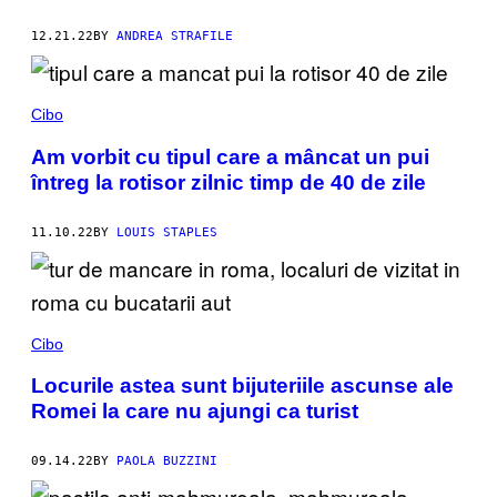
12.21.22
BY
ANDREA STRAFILE
Cibo
Am vorbit cu tipul care a mâncat un pui
întreg la rotisor zilnic timp de 40 de zile
11.10.22
BY
LOUIS STAPLES
Cibo
Locurile astea sunt bijuteriile ascunse ale
Romei la care nu ajungi ca turist
09.14.22
BY
PAOLA BUZZINI