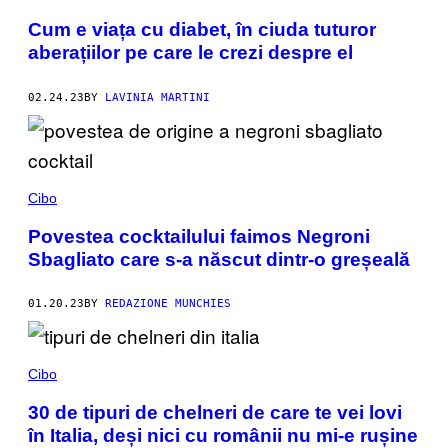
Cum e viața cu diabet, în ciuda tuturor
aberațiilor pe care le crezi despre el
02.24.23
BY
LAVINIA MARTINI
Cibo
Povestea cocktailului faimos Negroni
Sbagliato care s-a născut dintr-o greșeală
01.20.23
BY
REDAZIONE MUNCHIES
Cibo
30 de tipuri de chelneri de care te vei lovi
în Italia, deși nici cu românii nu mi-e rușine