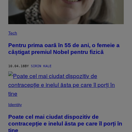
Tech
Pentru prima oară în 55 de ani, o femeie a
câștigat premiul Nobel pentru fizică
10.04.18
BY
SIRIN KALE
Identity
Poate cel mai ciudat dispozitiv de
contracepție e inelul ăsta pe care îl porți în
tine