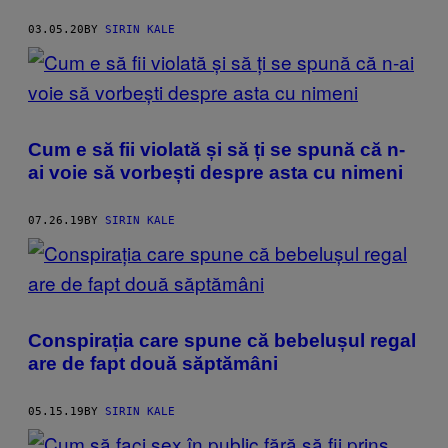
03.05.20
BY
SIRIN KALE
Cum e să fii violată și să ți se spună că n-
ai voie să vorbești despre asta cu nimeni
07.26.19
BY
SIRIN KALE
Conspirația care spune că bebelușul regal
are de fapt două săptămâni
05.15.19
BY
SIRIN KALE