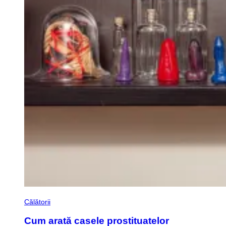
Călătorii
Cum arată casele prostituatelor