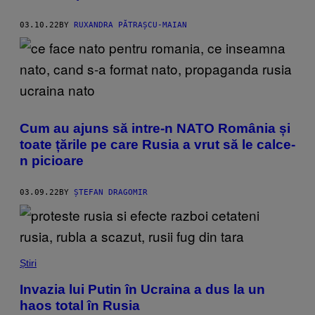
03.10.22
BY
RUXANDRA PĂTRAȘCU-MAIAN
Cum au ajuns să intre-n NATO România și
toate țările pe care Rusia a vrut să le calce-
n picioare
03.09.22
BY
ȘTEFAN DRAGOMIR
Știri
Invazia lui Putin în Ucraina a dus la un
haos total în Rusia