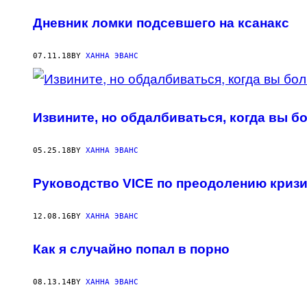
Дневник ломки подсевшего на ксанакс
07.11.18
BY
ХАННА ЭВАНС
Извините, но обдалбиваться, когда вы 
05.25.18
BY
ХАННА ЭВАНС
Руководство VICE по преодолению кризи
12.08.16
BY
ХАННА ЭВАНС
Как я cлучайно попал в порно
08.13.14
BY
ХАННА ЭВАНС