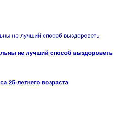
больны не лучший способ выздороветь
са 25-летнего возраста