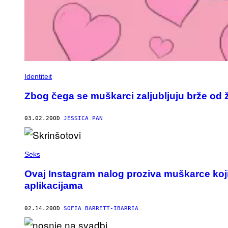
Identiteit
Zbog čega se muškarci zaljubljuju brže od 
03.02.20
OD
JESSICA PAN
Seks
Ovaj Instagram nalog proziva muškarce koji
aplikacijama
02.14.20
OD
SOFIA BARRETT-IBARRIA