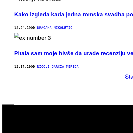
Kako izgleda kada jedna romska svadba pos
12.24.19
OD
DRAGANA NIKOLETIC
Pitala sam moje bivše da urade recenziju 
12.17.19
OD
NICOLE GARCIA MERIDA
Sta