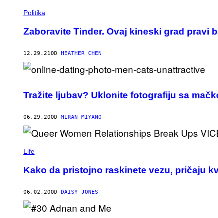
Politika
Zaboravite Tinder. Ovaj kineski grad pravi 
12.29.21
OD
HEATHER CHEN
Tražite ljubav? Uklonite fotografiju sa mačk
06.29.20
OD
MIRAN MIYANO
Life
Kako da pristojno raskinete vezu, pričaju kv
06.02.20
OD
DAISY JONES