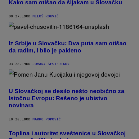
Kako sam otišao da šljakam u Slovačku
08.27.19
OD
MILOŠ ROKVIĆ
Iz Srbije u Slovačku: Dva puta sam otišao
da radim, i bilo je pakleno
03.28.19
OD
JOVANA ŠESTERIKOV
U Slovačkoj se desilo nešto neobično za
Istočnu Evropu: Rešeno je ubistvo
novinara
10.20.18
OD
MARKO POPOVIĆ
Toplina i autoritet sveštenice u Slovačkoj