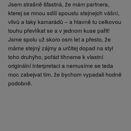
Jsem strašně šťastná, že mám partnera,
kterej se mnou sdílí spoustu stejnejch vášní,
vlivů a taky kamarádů – a hlavně tu celkovou
touhu převlíkat se a v jednom kuse pařit!
Jsme spolu už skoro osm let a přesto, že
máme stejný zájmy a určitej dopad na styl
toho druhýho, pořád tíhneme k vlastní
originální interpretaci a nemusíme se teda
moc zabejvat tím, že bychom vypadali hodně
podobně.