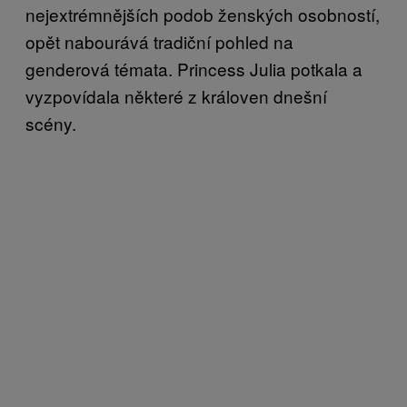
nejextrémnějších podob ženských osobností,
opět nabourává tradiční pohled na
genderová témata. Princess Julia potkala a
vyzpovídala některé z královen dnešní
scény.