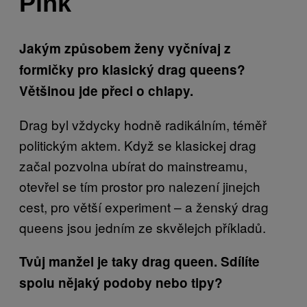
Pink
Jakým způsobem ženy vyčnívaj z
formičky pro klasický drag queens?
Většinou jde přeci o chlapy.
Drag byl vždycky hodně radikálním, téměř
politickým aktem. Když se klasickej drag
začal pozvolna ubírat do mainstreamu,
otevřel se tím prostor pro nalezení jinejch
cest, pro větší experiment – a ženský drag
queens jsou jedním ze skvělejch příkladů.
Tvůj manžel je taky drag queen. Sdílíte
spolu nějaký podoby nebo tipy?