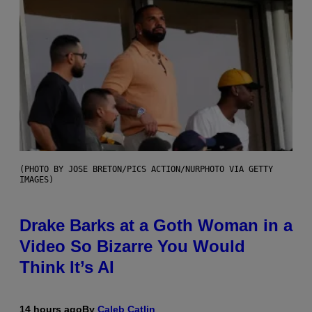
(PHOTO BY JOSE BRETON/PICS ACTION/NURPHOTO VIA GETTY
IMAGES)
Drake Barks at a Goth Woman in a
Video So Bizarre You Would
Think It’s AI
14 hours ago
By
Caleb Catlin