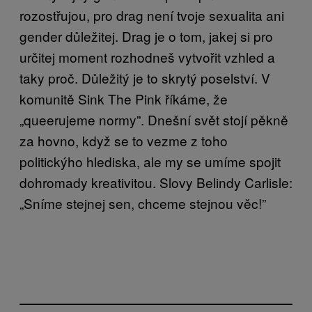
rozostřujou, pro drag není tvoje sexualita ani
gender důležitej. Drag je o tom, jakej si pro
určitej moment rozhodneš vytvořit vzhled a
taky proč. Důležitý je to skrytý poselství. V
komunitě Sink The Pink říkáme, že
„queerujeme normy”. Dnešní svět stojí pěkně
za hovno, když se to vezme z toho
politickýho hlediska, ale my se umíme spojit
dohromady kreativitou. Slovy Belindy Carlisle:
„Sníme stejnej sen, chceme stejnou věc!”