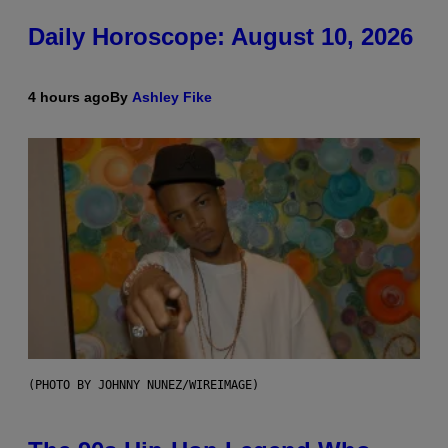
Daily Horoscope: August 10, 2026
4 hours ago
By
Ashley Fike
(PHOTO BY JOHNNY NUNEZ/WIREIMAGE)