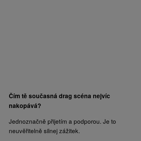
Čím tě současná drag scéna nejvíc
nakopává?
Jednoznačně přijetím a podporou. Je to
neuvěřitelně silnej zážitek.