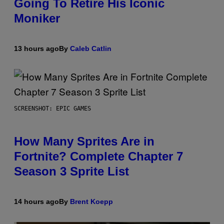
Going To Retire His Iconic
Moniker
13 hours ago
By
Caleb Catlin
SCREENSHOT: EPIC GAMES
How Many Sprites Are in
Fortnite? Complete Chapter 7
Season 3 Sprite List
14 hours ago
By
Brent Koepp