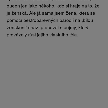
queen jen jako někoho, kdo si hraje na to, že
je ženská. Ale já sama jsem žena, která se
pomocí pestrobarevných parodií na „bílou
ženskost” snaží pracovat s pojmy, který
provázely růst jejího vlastního těla.