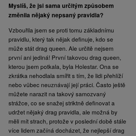
Myslíš, že jsi sama určitým způsobem
změnila nějaký nepsaný pravidla?
Vzbouřila jsem se proti tomu základnímu
pravidlu, který tak nějak definuje, kdo se
může stát drag queen. Ale určitě nejsem
první ani jediná! První takovou drag queen,
kterou jsem potkala, byla Holestar. Ona se
zkrátka nehodlala smířit s tím, že lidi přehlíží
nebo vůbec neuznávají její práci. Často ještě
můžete narazit na takový samozvaný
strážce, co se snažej striktně definovat a
udržet nějaký drag pravidla, ale možná by
měli mít strach, protože v poslední době stále
více lidem začíná docházet, že nejlepší drag