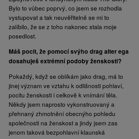
Bylo to vůbec poprvý, co jsem se rozhodla
vystupovat a tak neuvěřitelně se mi to
zalíbilo, že se z toho nakonec stala moje
posedlost.
Máš pocit, že pomocí svýho drag alter ega
dosahuješ extrémní podoby ženskosti?
Pokaždý, když se oblíkám jako drag, má to
jinej význam ve vztahu k odlišnosti pohlaví,
pocitu ženskosti i celkově k vnímání těla.
Někdy jsem naprosto vykonstruovaný a
přehnaný zhmotnění obecnýho pohledu
společnosti na ženskost a jindy jsem zas
jenom taková bezpohlavní klaunská