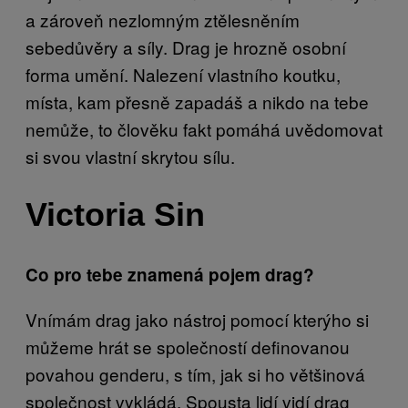
a zároveň nezlomným ztělesněním
sebedůvěry a síly. Drag je hrozně osobní
forma umění. Nalezení vlastního koutku,
místa, kam přesně zapadáš a nikdo na tebe
nemůže, to člověku fakt pomáhá uvědomovat
si svou vlastní skrytou sílu.
Victoria Sin
Co pro tebe znamená pojem drag?
Vnímám drag jako nástroj pomocí kterýho si
můžeme hrát se společností definovanou
povahou genderu, s tím, jak si ho většinová
společnost vykládá. Spousta lidí vidí drag