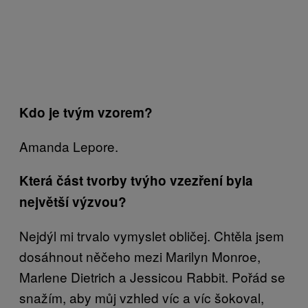
Kdo je tvým vzorem?
Amanda Lepore.
Která část tvorby tvýho vzezření byla
největší výzvou?
Nejdýl mi trvalo vymyslet obličej. Chtěla jsem
dosáhnout něčeho mezi Marilyn Monroe,
Marlene Dietrich a Jessicou Rabbit. Pořád se
snažím, aby můj vzhled víc a víc šokoval,