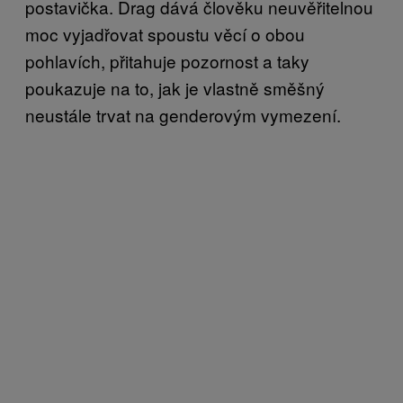
postavička. Drag dává člověku neuvěřitelnou
moc vyjadřovat spoustu věcí o obou
pohlavích, přitahuje pozornost a taky
poukazuje na to, jak je vlastně směšný
neustále trvat na genderovým vymezení.