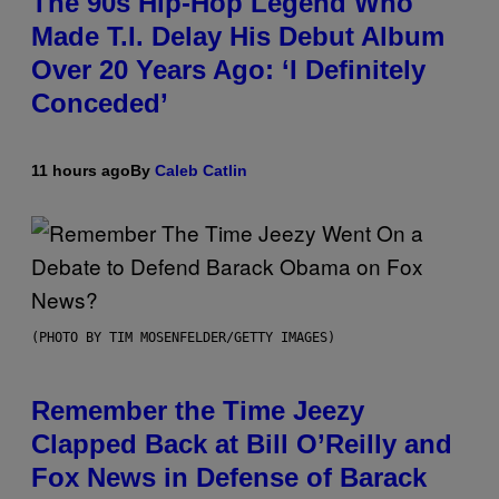
The 90s Hip-Hop Legend Who
Made T.I. Delay His Debut Album
Over 20 Years Ago: ‘I Definitely
Conceded’
11 hours ago
By
Caleb Catlin
(PHOTO BY TIM MOSENFELDER/GETTY IMAGES)
Remember the Time Jeezy
Clapped Back at Bill O’Reilly and
Fox News in Defense of Barack