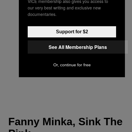
VICE membership also gives you access to
our very best writing and exclusive new
documentaries.
Support for $2
See All Membership Plans
Or, continue for free
Fanny Minka, Sink The