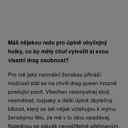
Máš nějakou radu pro úplně obyčejný
holky, co by měly chuť vytvořit si svou
vlastní drag osobnost?
Pro mě jako normální ženskou přináší
možnost stát se na chvíli drag queen hrozně
posilující pocit. Všechen nesmyslnej stud,
nesmělost, rozpaky a další úplně zbytečný
blbosti, který se tak nějak vztahujou k mýmu
ženskýmu tělu, ze mě v tu ránu opadávaj.
Najednou se stáváš neuvěřitelně přehnaným