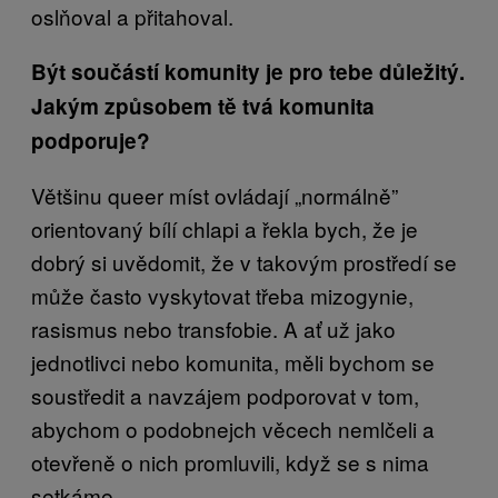
oslňoval a přitahoval.
Být součástí komunity je pro tebe důležitý.
Jakým způsobem tě tvá komunita
podporuje?
Většinu queer míst ovládají „normálně”
orientovaný bílí chlapi a řekla bych, že je
dobrý si uvědomit, že v takovým prostředí se
může často vyskytovat třeba mizogynie,
rasismus nebo transfobie. A ať už jako
jednotlivci nebo komunita, měli bychom se
soustředit a navzájem podporovat v tom,
abychom o podobnejch věcech nemlčeli a
otevřeně o nich promluvili, když se s nima
setkáme.