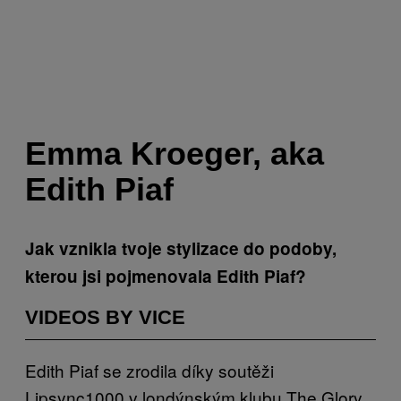
Emma Kroeger, aka
Edith Piaf
Jak vznikla tvoje stylizace do podoby,
kterou jsi pojmenovala Edith Piaf?
VIDEOS BY VICE
Edith Piaf se zrodila díky soutěži
Lipsync1000 v londýnským klubu The Glory.