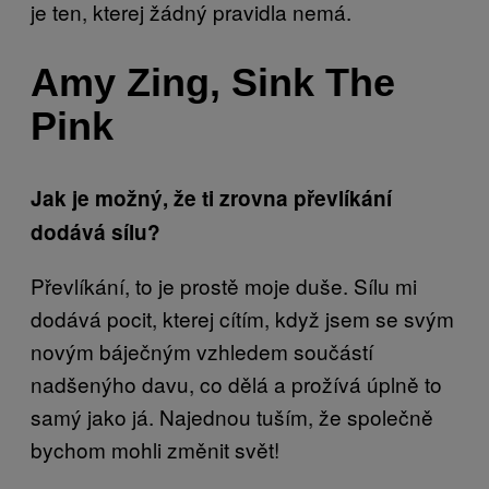
je ten, kterej žádný pravidla nemá.
Amy Zing, Sink The
Pink
Jak je možný, že ti zrovna převlíkání
dodává sílu?
Převlíkání, to je prostě moje duše. Sílu mi
dodává pocit, kterej cítím, když jsem se svým
novým báječným vzhledem součástí
nadšenýho davu, co dělá a prožívá úplně to
samý jako já. Najednou tuším, že společně
bychom mohli změnit svět!