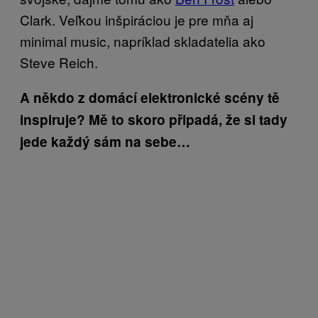
Clark. Veľkou inšpiráciou je pre mňa aj
minimal music, napríklad skladatelia ako
Steve Reich.
A někdo z domácí elektronické scény tě
inspiruje? Mě to skoro připadá, že si tady
jede každý sám na sebe…