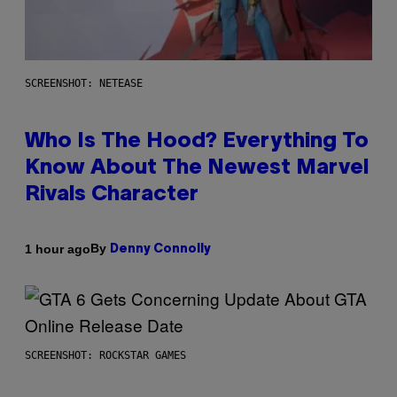
SCREENSHOT: NETEASE
Who Is The Hood? Everything To
Know About The Newest Marvel
Rivals Character
By
1 hour ago
Denny Connolly
SCREENSHOT: ROCKSTAR GAMES