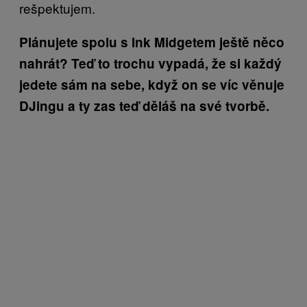
rešpektujem.
Plánujete spolu s Ink Midgetem ještě něco
nahrát? Teď to trochu vypadá, že si každý
jedete sám na sebe, když on se víc věnuje
DJingu a ty zas teď děláš na své tvorbě.