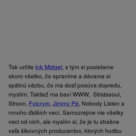
Tak určite
Ink Midget
, s tým si posielame
skoro všetko, čo spravíme a dávame si
spätnú väzbu, čo ma dosť posúva dopredu,
myslím. Taktiež ma baví WWW, Stratasoul,
Stroon,
Fvlcrvm
,
Jimmy Pé
, Nobody Listen a
mnoho ďalších vecí. Samozrejme nie všetky
veci od nich, ale myslím si, že je tu strašne
veľa šikovných producentov, ktorých hudbu