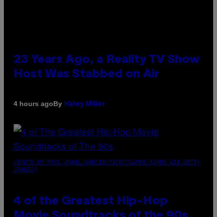
23 Years Ago, a Reality TV Show
Host Was Stabbed on Air
By
4 hours ago
Haley Miller
(PHOTO BY POOL ARNAL/GARCIA/PICOT/GAMMA-RAPHO VIA GETTY
IMAGES)
4 of the Greatest Hip-Hop
Movie Soundtracks of the 90s