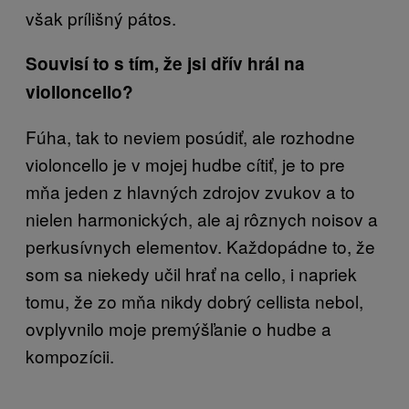
však prílišný pátos.
Souvisí to s tím, že jsi dřív hrál na
violloncello?
Fúha, tak to neviem posúdiť, ale rozhodne
violoncello je v mojej hudbe cítiť, je to pre
mňa jeden z hlavných zdrojov zvukov a to
nielen harmonických, ale aj rôznych noisov a
perkusívnych elementov. Každopádne to, že
som sa niekedy učil hrať na cello, i napriek
tomu, že zo mňa nikdy dobrý cellista nebol,
ovplyvnilo moje premýšľanie o hudbe a
kompozícii.