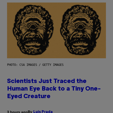
PHOTO: CSA IMAGES / GETTY IMAGES
Scientists Just Traced the
Human Eye Back to a Tiny One-
Eyed Creature
By
3 hours ago
Luis Prada