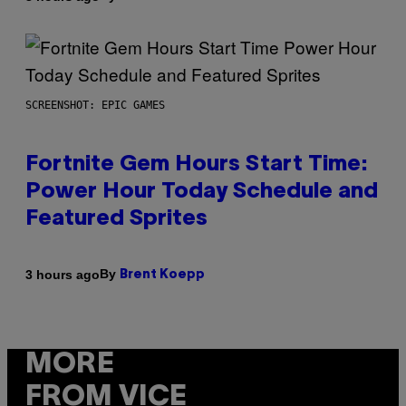
SCREENSHOT: EPIC GAMES
Fortnite Gem Hours Start Time:
Power Hour Today Schedule and
Featured Sprites
By
3 hours ago
Brent Koepp
MORE
FROM VICE