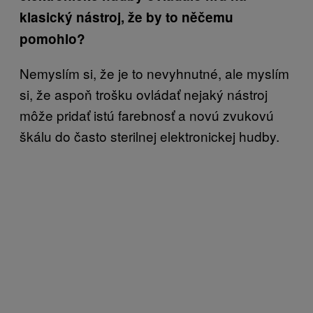
klasický nástroj, že by to něčemu
pomohlo?
Nemyslím si, že je to nevyhnutné, ale myslím
si, že aspoň trošku ovládať nejaký nástroj
môže pridať istú farebnosť a novú zvukovú
škálu do často sterilnej elektronickej hudby.