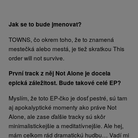
Jak se to bude jmenovat?
TOWNS, čo okrem toho, že to znamená
mestečká alebo mestá, je tiež skratkou This
order will not survive.
První track z něj Not Alone je docela
epická záležitost. Bude takové celé EP?
Myslím, že toto EP-čko je dosť pestré, sú tam
aj apokalyptické momenty ako práve Not
Alone, ale zase ďalšie tracky sú skôr
minimalistickejšie a meditatívnejšie. Ale hej,
mám celkom rád dramatickú hudbu… Vadí mi