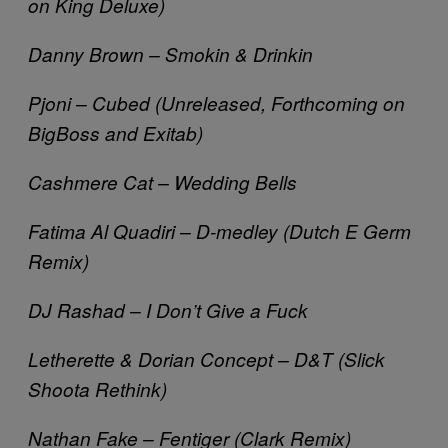
on King Deluxe)
Danny Brown – Smokin & Drinkin
Pjoni – Cubed (Unreleased, Forthcoming on
BigBoss and Exitab)
Cashmere Cat – Wedding Bells
Fatima Al Quadiri – D-medley (Dutch E Germ
Remix)
DJ Rashad – I Don’t Give a Fuck
Letherette & Dorian Concept – D&T (Slick
Shoota Rethink)
Nathan Fake – Fentiger (Clark Remix)