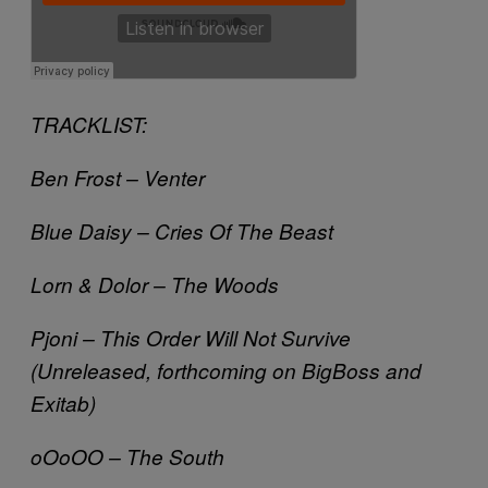
TRACKLIST:
Ben Frost – Venter
Blue Daisy – Cries Of The Beast
Lorn & Dolor – The Woods
Pjoni – This Order Will Not Survive
(Unreleased, forthcoming on BigBoss and
Exitab)
oOoOO – The South