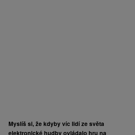
Myslíš si, že kdyby víc lidí ze světa
elektronické hudby ovládalo hru na