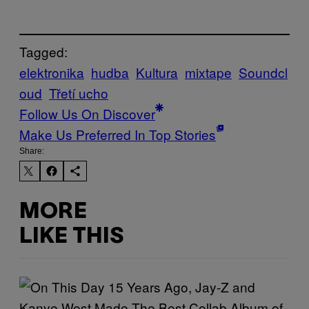
Tagged:
elektronika
hudba
Kultura
mixtape
Soundcl
oud
Třetí ucho
Follow Us On Discover
Make Us Preferred In Top Stories
Share:
MORE
LIKE THIS