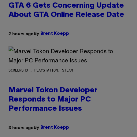
GTA 6 Gets Concerning Update
About GTA Online Release Date
By
2 hours ago
Brent Koepp
SCREENSHOT: PLAYSTATION, STEAM
Marvel Tokon Developer
Responds to Major PC
Performance Issues
By
3 hours ago
Brent Koepp