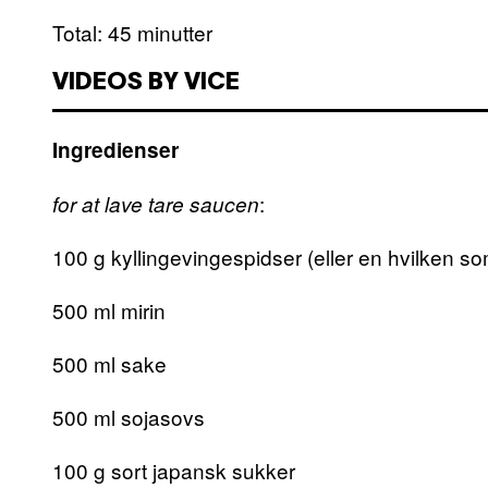
Total: 45 minutter
VIDEOS BY VICE
Ingredienser
:
for at lave tare saucen
100 g kyllingevingespidser (eller en hvilken so
500 ml mirin
500 ml sake
500 ml sojasovs
100 g sort japansk sukker