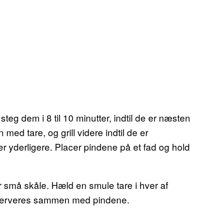
steg dem i 8 til 10 minutter, indtil de er næsten
ed tare, og grill videre indtil de er
er yderligere. Placer pindene på et fad og hold
 små skåle. Hæld en smule tare i hver af
e serveres sammen med pindene.