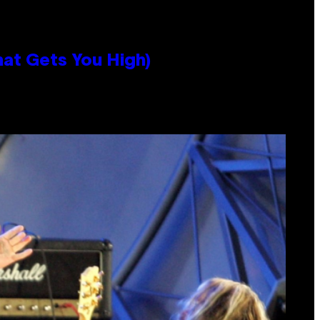
hat Gets You High)