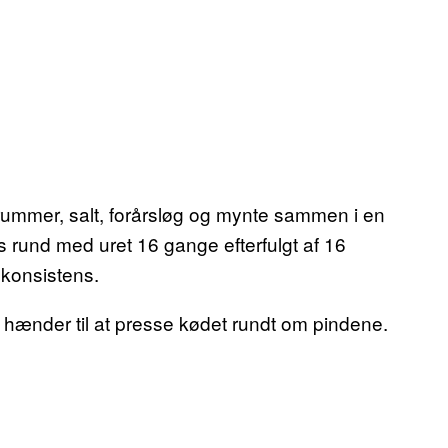
dkrummer, salt, forårsløg og mynte sammen i en
es rund med uret 16 gange efterfulgt af 16
 konsistens.
ne hænder til at presse kødet rundt om pindene.