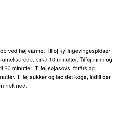
p ved høj varme. Tilføj kyllingevingespidser
ameliserede, cirka 10 minutter. Tilføj mirin og
l 20 minutter. Tilføj sojasovs, forårsløg,
utter. Tilføj sukker og lad det koge, indtil der
ren helt ned.