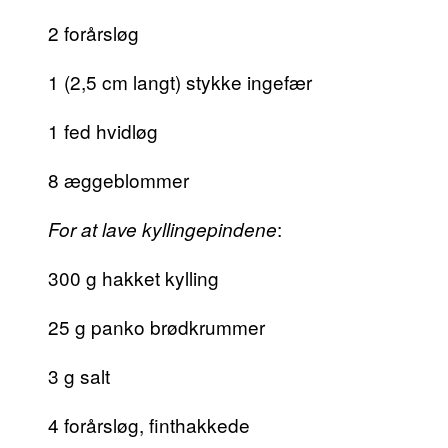
2 forårsløg
1 (2,5 cm langt) stykke ingefær
1 fed hvidløg
8 æggeblommer
:
For at lave kyllingepindene
300 g hakket kylling
25 g panko brødkrummer
3 g salt
4 forårsløg, finthakkede