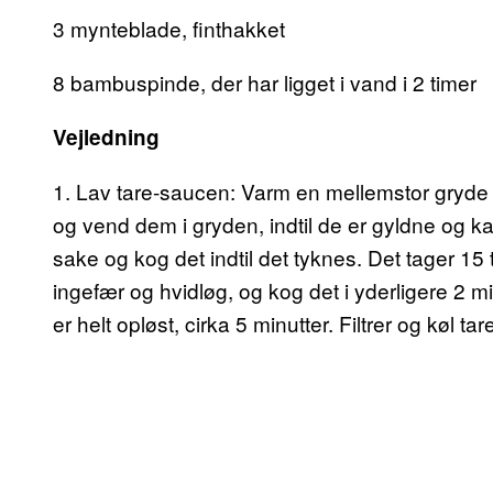
3 mynteblade, finthakket
8 bambuspinde, der har ligget i vand i 2 timer
Vejledning
1. Lav tare-saucen: Varm en mellemstor gryde o
og vend dem i gryden, indtil de er gyldne og kar
sake og kog det indtil det tyknes. Det tager 15 ti
ingefær og hvidløg, og kog det i yderligere 2 min
er helt opløst, cirka 5 minutter. Filtrer og køl ta