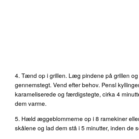
4. Tænd op i grillen. Læg pindene på grillen og 
gennemstegt. Vend efter behov. Pensl kyllingen m
karameliserede og færdigstegte, cirka 4 minutt
dem varme.
5. Hæld æggeblommerne op i 8 ramekiner eller
skålene og lad dem stå i 5 minutter, inden d