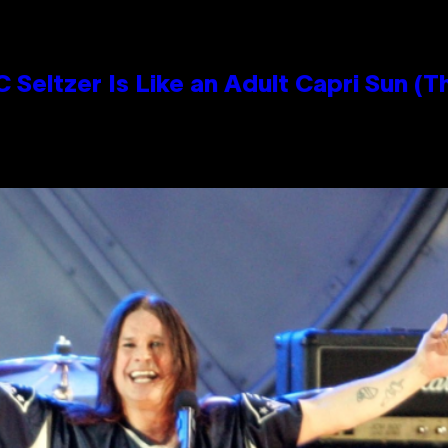
 Seltzer Is Like an Adult Capri Sun (T