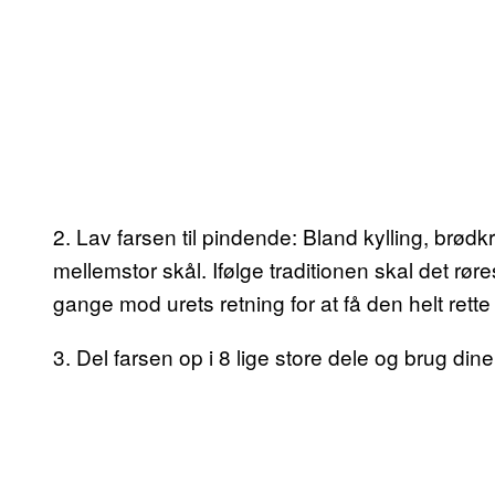
2. Lav farsen til pindende: Bland kylling, brø
mellemstor skål. Ifølge traditionen skal det rør
gange mod urets retning for at få den helt rette
3. Del farsen op i 8 lige store dele og brug di