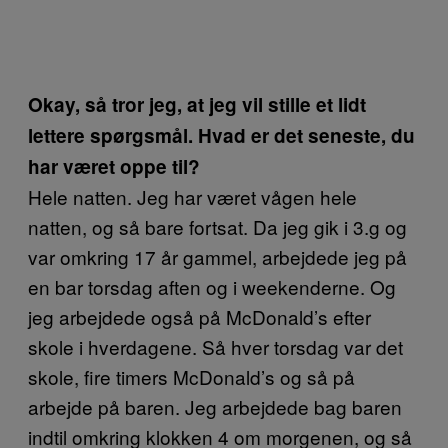
Okay, så tror jeg, at jeg vil stille et lidt
lettere spørgsmål. Hvad er det seneste, du
har været oppe til?
Hele natten. Jeg har været vågen hele
natten, og så bare fortsat. Da jeg gik i 3.g og
var omkring 17 år gammel, arbejdede jeg på
en bar torsdag aften og i weekenderne. Og
jeg arbejdede også på McDonald’s efter
skole i hverdagene. Så hver torsdag var det
skole, fire timers McDonald’s og så på
arbejde på baren. Jeg arbejdede bag baren
indtil omkring klokken 4 om morgenen, og så