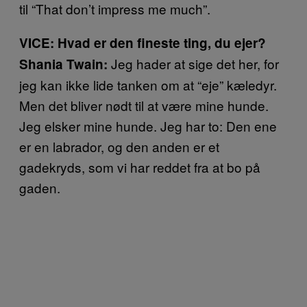
til “That don’t impress me much”.
VICE: Hvad er den fineste ting, du ejer?
Jeg hader at sige det her, for
Shania Twain:
jeg kan ikke lide tanken om at “eje” kæledyr.
Men det bliver nødt til at være mine hunde.
Jeg elsker mine hunde. Jeg har to: Den ene
er en labrador, og den anden er et
gadekryds, som vi har reddet fra at bo på
gaden.