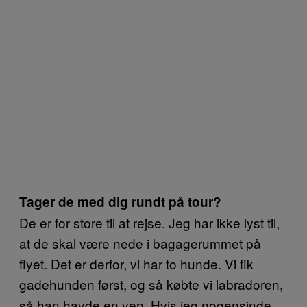
Tager de med dig rundt på tour?
De er for store til at rejse. Jeg har ikke lyst til,
at de skal være nede i bagagerummet på
flyet. Det er derfor, vi har to hunde. Vi fik
gadehunden først, og så købte vi labradoren,
så han havde en ven. Hvis jeg nogensinde