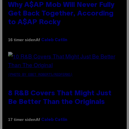
Why A$AP Mob Will Never Fully
Get Back Together, According
to A$AP Rocky
Af
16 timer siden
Caleb Catlin
(PHOTO BY EBET ROBERTS/REDFERNS)
8 R&B Covers That Might Just
Be Better Than the Originals
Af
17 timer siden
Caleb Catlin