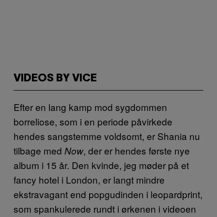
VIDEOS BY VICE
Efter en lang kamp mod sygdommen
borreliose, som i en periode påvirkede
hendes sangstemme voldsomt, er Shania nu
tilbage med
, der er hendes første nye
Now
album i 15 år. Den kvinde, jeg møder på et
fancy hotel i London, er langt mindre
ekstravagant end popgudinden i leopardprint,
som spankulerede rundt i ørkenen i videoen