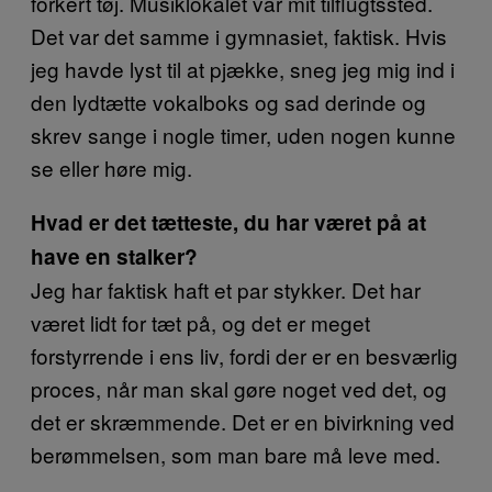
forkert tøj. Musiklokalet var mit tilflugtssted.
Det var det samme i gymnasiet, faktisk. Hvis
jeg havde lyst til at pjække, sneg jeg mig ind i
den lydtætte vokalboks og sad derinde og
skrev sange i nogle timer, uden nogen kunne
se eller høre mig.
Hvad er det tætteste, du har været på at
have en stalker?
Jeg har faktisk haft et par stykker. Det har
været lidt for tæt på, og det er meget
forstyrrende i ens liv, fordi der er en besværlig
proces, når man skal gøre noget ved det, og
det er skræmmende. Det er en bivirkning ved
berømmelsen, som man bare må leve med.