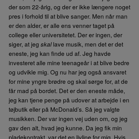
der som 22-årig, og der er ikke længere noget
pres i forhold til at blive sanger. Men når man
er den alder, er alle ens venner taget på
college eller universitetet. Der er ingen, der
siger, at jeg
lave musik, men det er det
skal
eneste, jeg kan finde ud af. Jeg havde
investeret alle mine teenageår i at blive bedre
og udvikle mig. Og nu har jeg også ansvaret
for mine yngre brødre og skal sørge for, at de
får mad på bordet. Det er den eneste måde,
jeg kan tjene penge på udover at arbejde i en
tøjbutik eller på McDonald’s. Så jeg valgte
musikken. Der var ingen vej uden om, og jeg
gav den alt, hvad jeg kunne. Da jeg fik min
pladekontrakt, var det en livline for mig. Hvis