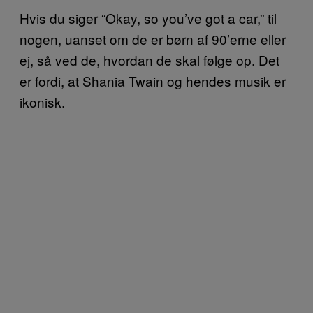
Hvis du siger “Okay, so you’ve got a car,” til
nogen, uanset om de er børn af 90’erne eller
ej, så ved de, hvordan de skal følge op. Det
er fordi, at Shania Twain og hendes musik er
ikonisk.