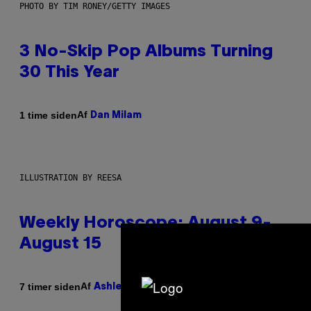
PHOTO BY TIM RONEY/GETTY IMAGES
3 No-Skip Pop Albums Turning
30 This Year
Af
1 time siden
Dan Milam
ILLUSTRATION BY REESA
Weekly Horoscope: August 9-
August 15
Af
7 timer siden
Ashley Fike