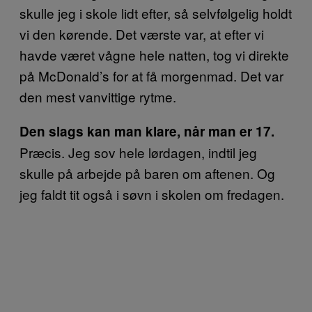
skulle jeg i skole lidt efter, så selvfølgelig holdt
vi den kørende. Det værste var, at efter vi
havde været vågne hele natten, tog vi direkte
på McDonald’s for at få morgenmad. Det var
den mest vanvittige rytme.
Den slags kan man klare, når man er 17.
Præcis. Jeg sov hele lørdagen, indtil jeg
skulle på arbejde på baren om aftenen. Og
jeg faldt tit også i søvn i skolen om fredagen.