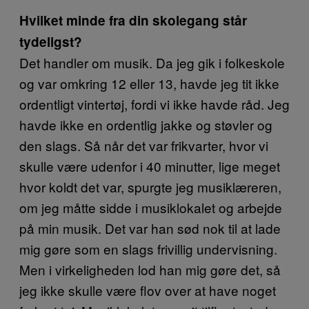
Hvilket minde fra din skolegang står
tydeligst?
Det handler om musik. Da jeg gik i folkeskole
og var omkring 12 eller 13, havde jeg tit ikke
ordentligt vintertøj, fordi vi ikke havde råd. Jeg
havde ikke en ordentlig jakke og støvler og
den slags. Så når det var frikvarter, hvor vi
skulle være udenfor i 40 minutter, lige meget
hvor koldt det var, spurgte jeg musiklæreren,
om jeg måtte sidde i musiklokalet og arbejde
på min musik. Det var han sød nok til at lade
mig gøre som en slags frivillig undervisning.
Men i virkeligheden lod han mig gøre det, så
jeg ikke skulle være flov over at have noget