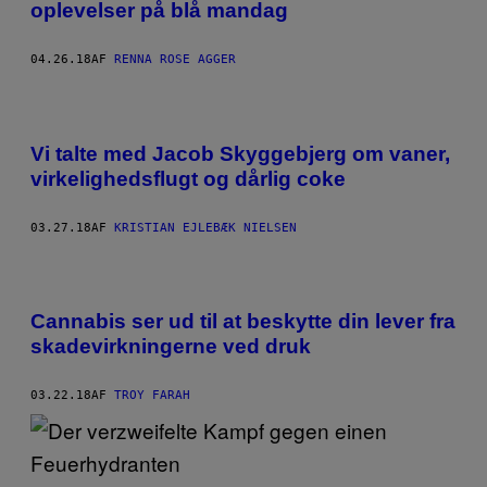
oplevelser på blå mandag
04.26.18
AF
RENNA ROSE AGGER
Vi talte med Jacob Skyggebjerg om vaner,
virkelighedsflugt og dårlig coke
03.27.18
AF
KRISTIAN EJLEBÆK NIELSEN
Cannabis ser ud til at beskytte din lever fra
skadevirkningerne ved druk
03.22.18
AF
TROY FARAH