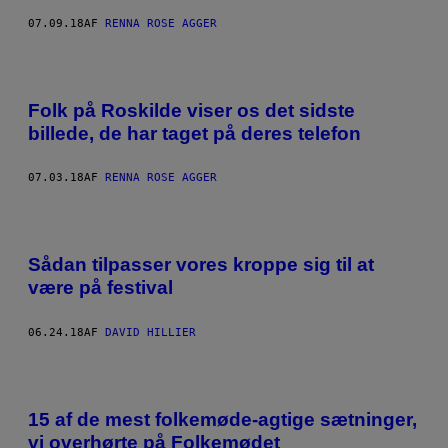
07.09.18
AF
RENNA ROSE AGGER
Folk på Roskilde viser os det sidste
billede, de har taget på deres telefon
07.03.18
AF
RENNA ROSE AGGER
Sådan tilpasser vores kroppe sig til at
være på festival
06.24.18
AF
DAVID HILLIER
15 af de mest folkemøde-agtige sætninger,
vi overhørte på Folkemødet