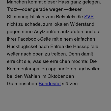
Manchen kommt dieser Hass ganz gelegen.
Trotz—oder gerade wegen—dieser
Stimmung ist sich zum Beispiels die
SVP
nicht zu schade, zum lokalen Widerstand
gegen neue Asylzentren aufzurufen und auf
ihrer Facebook-Seite mit einem einfachen
Rückflugticket nach Eritrea die Hassspirale
weiter nach oben zu treiben. Denn damit
erreicht sie, was sie erreichen möchte: Die
Kommentarspalten applaudieren und wollen
bei den Wahlen im Oktober den
Gutmenschen-
Bundesrat
stürzen.