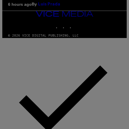
By
6 hours ago
Luis Prada
VICE
MEDIA
INSTAGRAM
TIKTOK
YOUTUBE
© 2026 VICE DIGITAL PUBLISHING, LLC