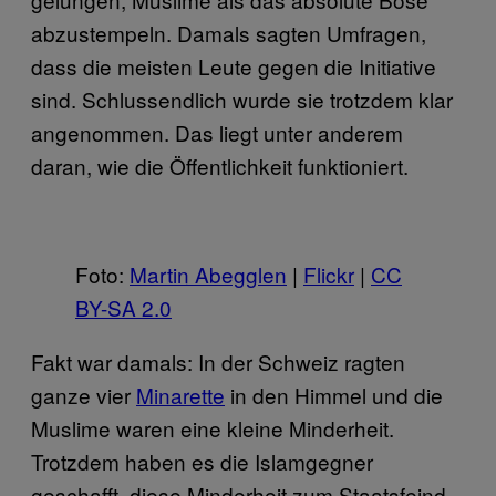
abzustempeln. Damals sagten Umfragen,
dass die meisten Leute gegen die Initiative
sind. Schlussendlich wurde sie trotzdem klar
angenommen. Das liegt unter anderem
daran, wie die Öffentlichkeit funktioniert.
Foto:
Martin Abegglen
|
Flickr
|
CC
BY-SA 2.0
Fakt war damals: In der Schweiz ragten
ganze vier
Minarette
in den Himmel und die
Muslime waren eine kleine Minderheit.
Trotzdem haben es die Islamgegner
geschafft, diese Minderheit zum Staatsfeind