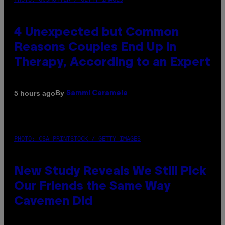
4 Unexpected but Common
Reasons Couples End Up in
Therapy, According to an Expert
By
5 hours ago
Sammi Caramela
PHOTO: CSA-PRINTSTOCK / GETTY IMAGES
New Study Reveals We Still Pick
Our Friends the Same Way
Cavemen Did