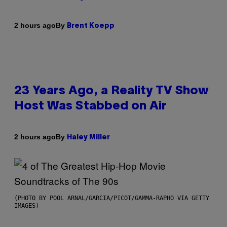
By
2 hours ago
Brent Koepp
23 Years Ago, a Reality TV Show
Host Was Stabbed on Air
By
2 hours ago
Haley Miller
(PHOTO BY POOL ARNAL/GARCIA/PICOT/GAMMA-RAPHO VIA GETTY
IMAGES)