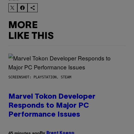
MORE
LIKE THIS
SCREENSHOT: PLAYSTATION, STEAM
Marvel Tokon Developer
Responds to Major PC
Performance Issues
By
45 minutes ago
Brent Koepp