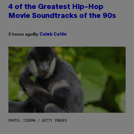
4 of the Greatest Hip-Hop
Movie Soundtracks of the 90s
By
3 hours ago
Caleb Catlin
PHOTO: IJDEMA / GETTY IMAGES