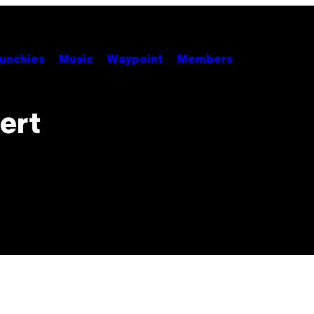
unchies
Music
Waypoint
Members
ert