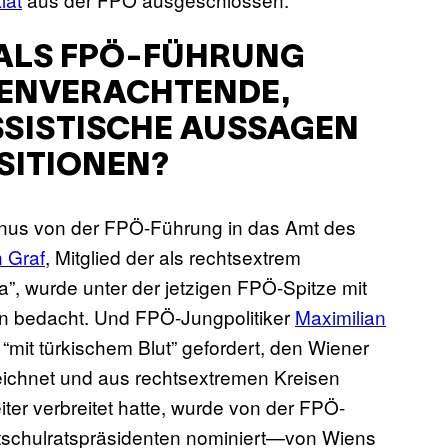
E ALS FPÖ-FÜHRUNG
HENVERACHTENDE,
SISTISCHE AUSSAGEN
SITIONEN?
enus von der FPÖ-Führung in das Amt des
n Graf
, Mitglied der als rechtsextrem
”, wurde unter der jetzigen FPÖ-Spitze mit
en bedacht. Und FPÖ-Jungpolitiker
Maximilian
mit türkischem Blut” gefordert, den Wiener
eichnet und aus rechtsextremen Kreisen
r verbreitet hatte, wurde von der FPÖ-
tschulratspräsidenten nominiert—von Wiens