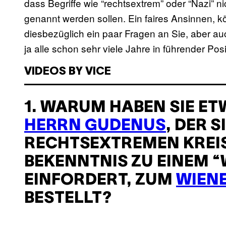
dass Begriffe wie “rechtsextrem” oder “Nazi” 
genannt werden sollen. Ein faires Ansinnen, k
diesbezüglich ein paar Fragen an Sie, aber a
ja alle schon sehr viele Jahre in führender Posi
VIDEOS BY VICE
1. WARUM HABEN SIE E
HERRN GUDENUS
, DER S
RECHTSEXTREMEN KREIS
BEKENNTNIS ZU EINEM “W
INFORDERT, ZUM
WIEN
BESTELLT?