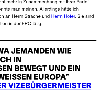
nicht mehr in Zusammenhang mit Ihrer Partei
önnte man meinen. Allerdings hätte ich
uch an Herrn Strache und
Herrn Hofer
. Sie sind
tion in der FPÖ tätig.
TWA JEMANDEN WIE
ICH IN
EN BEWEGT UND EIN
EISSEN EUROPA” E
ER VIZEBÜRGERMEISTER