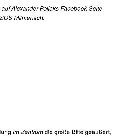
 auf Alexander Pollaks Facebook-Seite
n SOS Mitmensch.
dung
die große Bitte geäußert,
Im Zentrum