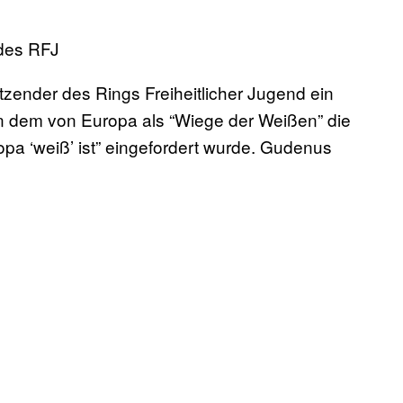
des RFJ
zender des Rings Freiheitlicher Jugend ein
in dem von Europa als “Wiege der Weißen” die
pa ‘weiß’ ist” eingefordert wurde. Gudenus