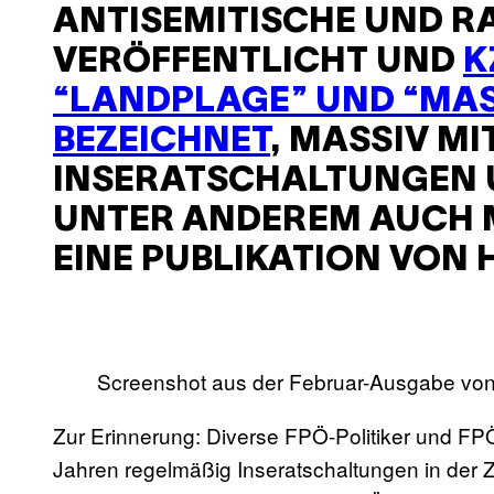
ANTISEMITISCHE UND R
VERÖFFENTLICHT UND
K
“LANDPLAGE” UND “MA
BEZEICHNET
, MASSIV MI
INSERATSCHALTUNGEN 
UNTER ANDEREM AUCH MI
EINE PUBLIKATION VON
Screenshot aus der Februar-Ausgabe vo
Zur Erinnerung: Diverse FPÖ-Politiker und F
Jahren regelmäßig Inseratschaltungen in der Ze