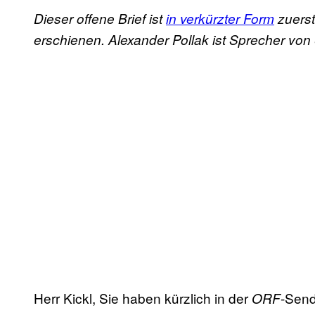
Dieser offene Brief ist
in verkürzter Form
zuerst
erschienen. Alexander Pollak ist Sprecher vo
Herr Kickl, Sie haben kürzlich in der
-Sen
ORF