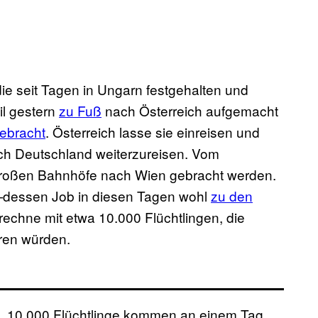
 die seit Tagen in Ungarn festgehalten und
il gestern
zu Fuß
nach Österreich aufgemacht
ebracht
. Österreich lasse sie einreisen und
ach Deutschland weiterzureisen. Vom
 großen Bahnhöfe nach Wien gebracht werden.
l—dessen Job in diesen Tagen wohl
zu den
rechne mit etwa 10.000 Flüchtlingen, die
eren würden.
en, 10.000 Flüchtlinge kommen an einem Tag