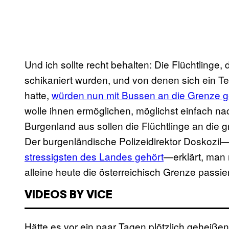
Und ich sollte recht behalten: Die Flüchtlinge,
schikaniert wurden, und von denen sich ein Te
hatte,
würden nun mit Bussen an die Grenze g
wolle ihnen ermöglichen, möglichst einfach n
Burgenland aus sollen die Flüchtlinge an die
Der burgenländische Polizeidirektor Doskozi
stressigsten des Landes gehört
—erklärt, man 
alleine heute die österreichisch Grenze passi
VIDEOS BY VICE
Hätte es vor ein paar Tagen plötzlich geheiß