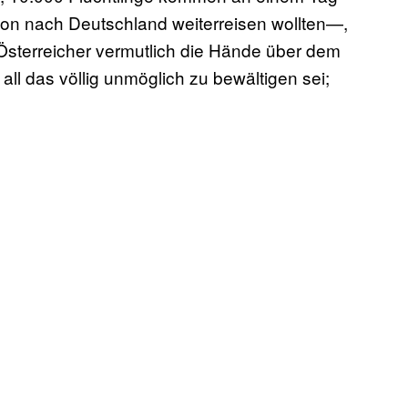
on nach Deutschland weiterreisen wollten—,
r Österreicher vermutlich die Hände über dem
l das völlig unmöglich zu bewältigen sei;