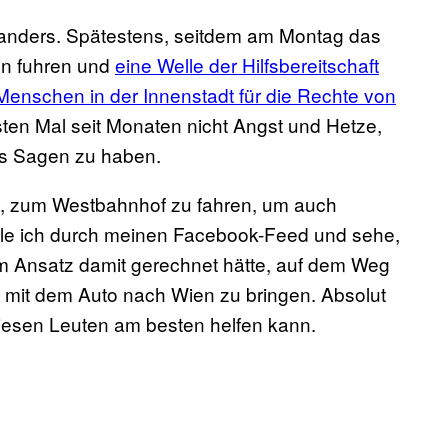
 anders. Spätestens, seitdem am Montag das
en fuhren und
eine Welle der Hilfsbereitschaft
Menschen in der Innenstadt für die Rechte von
ten Mal seit Monaten nicht Angst und Hetze,
das Sagen zu haben.
e, zum Westbahnhof zu fahren, um auch
rolle ich durch meinen Facebook-Feed und sehe,
im Ansatz damit gerechnet hätte, auf dem Weg
e mit dem Auto nach Wien zu bringen. Absolut
diesen Leuten am besten helfen kann.