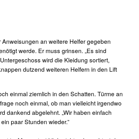
vor Anweisungen an weitere Helfer gegeben
nötigt werde. Er muss grinsen. „Es sind
m Untergeschoss wird die Kleidung sortiert,
 knappen dutzend weiteren Helfern in den Lift
noch einmal ziemlich in den Schatten. Türme an
frage noch einmal, ob man vielleicht irgendwo
rd dankend abgelehnt. „Wir haben einfach
in ein paar Stunden wieder.”