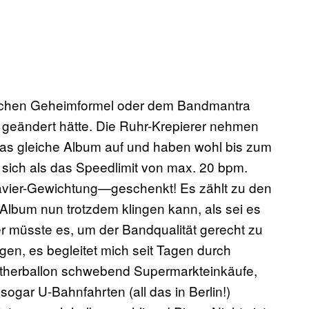
renschen Geheimformel oder dem Bandmantra
s geändert hätte. Die Ruhr-Krepierer nehmen
as gleiche Album auf und haben wohl bis zum
sich als das Speedlimit von max. 20 bpm.
lavier-Gewichtung—geschenkt! Es zählt zu den
Album nun trotzdem klingen kann, als sei es
r müsste es, um der Bandqualität gerecht zu
en, es begleitet mich seit Tagen durch
 Etherballon schwebend Supermarkteinkäufe,
gar U-Bahnfahrten (all das in Berlin!)