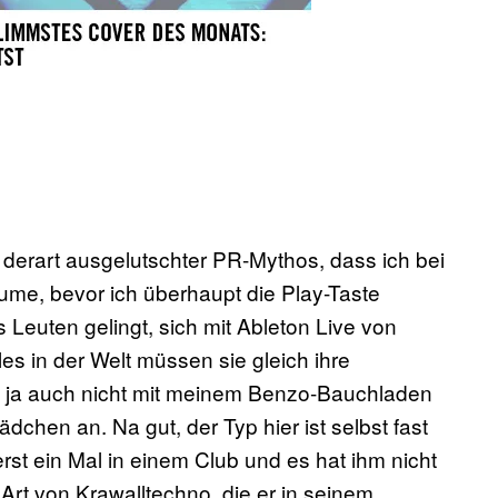
n derart ausgelutschter PR-Mythos, dass ich bei
ume, bevor ich überhaupt die Play-Taste
 Leuten gelingt, sich mit Ableton Live von
es in der Welt müssen sie gleich ihre
h ja auch nicht mit meinem Benzo-Bauchladen
chen an. Na gut, der Typ hier ist selbst fast
st ein Mal in einem Club und es hat ihm nicht
Art von Krawalltechno, die er in seinem