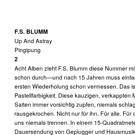
F.S. BLUMM
Up And Astray
Pingipung
2
Acht Alben zieht F.S. Blumm diese Nummer mit
schon durch—und nach 15 Jahren muss einfac
ersten Wiederholung schon vermessen. Das ist
Pastellfarbigkeit. Diese kauzigen, verkappten
Saiten immer vorsichtig zupfen, niemals schla
rausgekrochen. Nicht nur für ihn. Für alle. F
uns niemals trennen. In einem 15-Quadratmeter
Dauersendung von Geplugger und Hausmusik nur