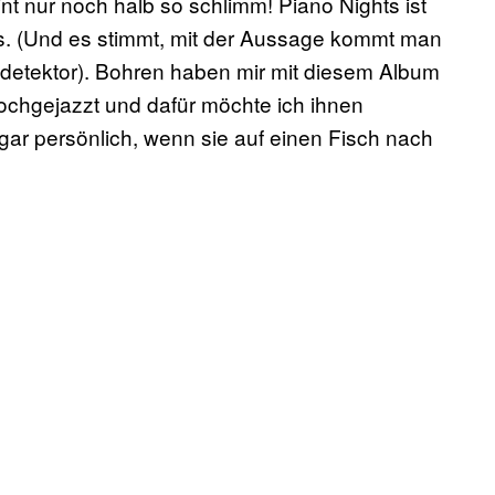
 nur noch halb so schlimm! Piano Nights ist
es. (Und es stimmt, mit der Aussage kommt man
detektor). Bohren haben mir mit diesem Album
hochgejazzt und dafür möchte ich ihnen
gar persönlich, wenn sie auf einen Fisch nach