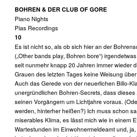
BOHREN & DER CLUB OF GORE
Piano Nights
Pias Recordings
10
Es ist nicht so, als ob sich hier an der Boh
(„Other bands play, Bohren bore“) irgendetwa
seit nunmehr knapp 20 Jahren immer wieder d
Grauen des letzten Tages keine Weisung über 
Auch das Gerede von der neuerlichen Billo-K
unergründlichen Bohren-Secrets, dass dieses 
seinen Vorgängern um Lichtjahre voraus. (Ode
werden, hinterher heißen?) Ich muss schon sag
miserables Klima, es lässt mich wie in einem
Wartestunden im Einwohnermeldeamt und, ja, so