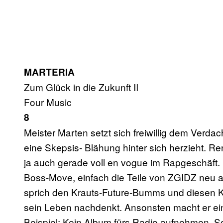
MARTERIA
Zum Glück in die Zukunft II
Four Music
8
Meister Marten setzt sich freiwillig dem Verda
eine Skepsis- Blähung hinter sich herzieht. Re
ja auch gerade voll en vogue im Rapgeschäft. 
Boss-Move, einfach die Teile von ZGIDZ neu au
sprich den Krauts-Future-Bumms und diesen K
sein Leben nachdenkt. Ansonsten macht er einf
Beispiel: Kein Album fürs Radio aufnehmen. S