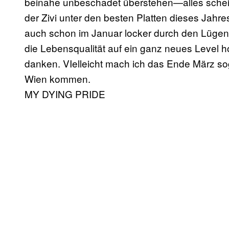
beinahe unbeschadet überstehen—alles scheint
der Zivi unter den besten Platten dieses Jahr
auch schon im Januar locker durch den Lügen
die Lebensqualität auf ein ganz neues Level 
danken. VIelleicht mach ich das Ende März so
Wien kommen.
MY DYING PRIDE