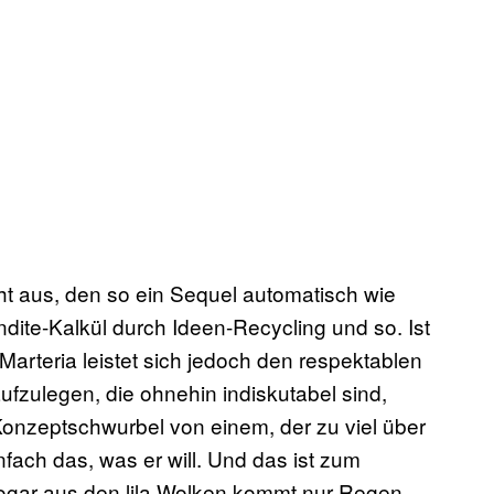
cht aus, den so ein Sequel automatisch wie
ndite-Kalkül durch Ideen-Recycling und so. Ist
Marteria leistet sich jedoch den respektablen
fzulegen, die ohnehin indiskutabel sind,
onzeptschwurbel von einem, der zu viel über
ach das, was er will. Und das ist zum
ogar aus den lila Wolken kommt nur Regen.