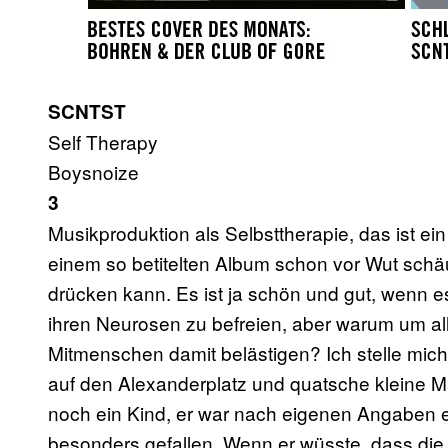
SCNTST
Self Therapy
Boysnoize
3
Musikproduktion als Selbsttherapie, das ist ei
einem so betitelten Album schon vor Wut schä
drücken kann. Es ist ja schön und gut, wenn es
ihren Neurosen zu befreien, aber warum um all
Mitmenschen damit belästigen? Ich stelle mic
auf den Alexanderplatz und quatsche kleine Mäd
noch ein Kind, er war nach eigenen Angaben er
besonders gefallen. Wenn er wüsste, dass die 