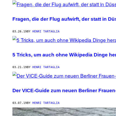
Fragen, die der Flug aufwirft, der statt in 
03.26.19
BY
HENRI TARTAGLIA
5 Tricks, um auch ohne Wikipedia Dinge he
03.21.19
BY
HENRI TARTAGLIA
Der VICE-Guide zum neuen Berliner Frauen-
03.07.19
BY
HENRI TARTAGLIA