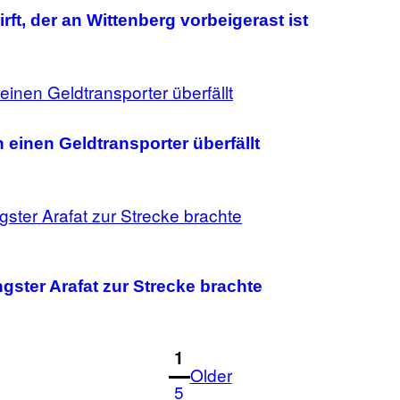
ft, der an Wittenberg vorbeigerast ist
 einen Geldtransporter überfällt
ster Arafat zur Strecke brachte
1
Older
5