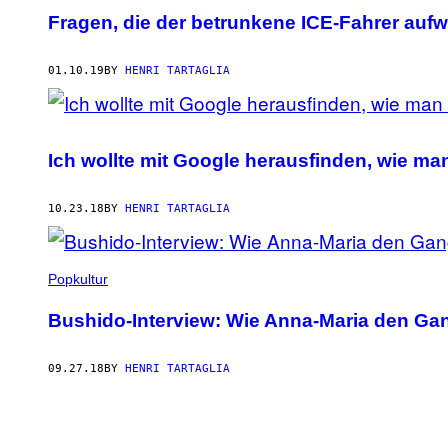
Fragen, die der betrunkene ICE-Fahrer aufwir
01.10.19
BY
HENRI TARTAGLIA
Ich wollte mit Google herausfinden, wie man
10.23.18
BY
HENRI TARTAGLIA
Popkultur
Bushido-Interview: Wie Anna-Maria den Gang
09.27.18
BY
HENRI TARTAGLIA