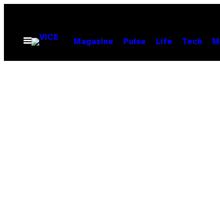
Skip
to
content
Open
Magazine
Pulse
Life
Tech
M
Menu