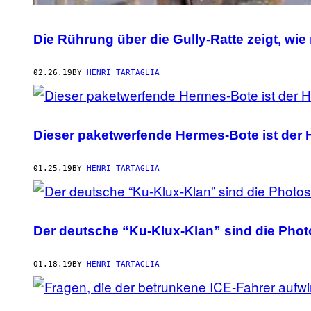
Die Rührung über die Gully-Ratte zeigt, wie 
02.26.19
BY
HENRI TARTAGLIA
Dieser paketwerfende Hermes-Bote ist der 
01.25.19
BY
HENRI TARTAGLIA
Der deutsche “Ku-Klux-Klan” sind die Phot
01.18.19
BY
HENRI TARTAGLIA