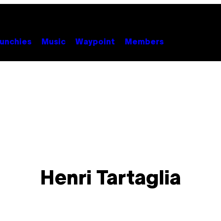
unchies
Music
Waypoint
Members
Henri Tartaglia