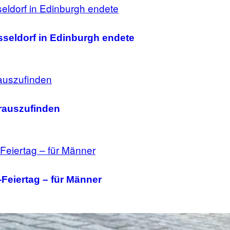
Düsseldorf in Edinburgh endete
rauszufinden
Feiertag – für Männer