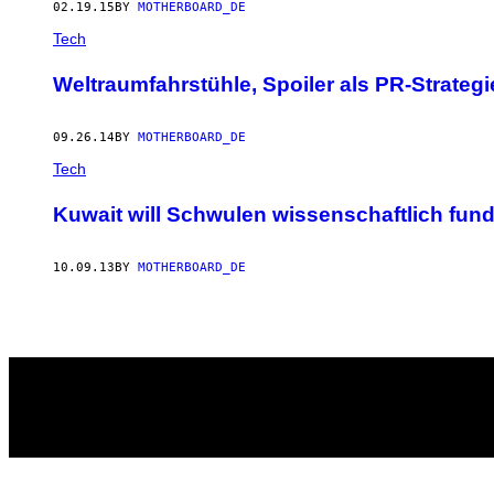
02.19.15
BY
MOTHERBOARD_DE
Tech
Weltraumfahrstühle, Spoiler als PR-Strate
09.26.14
BY
MOTHERBOARD_DE
Tech
Kuwait will Schwulen wissenschaftlich fundi
10.09.13
BY
MOTHERBOARD_DE