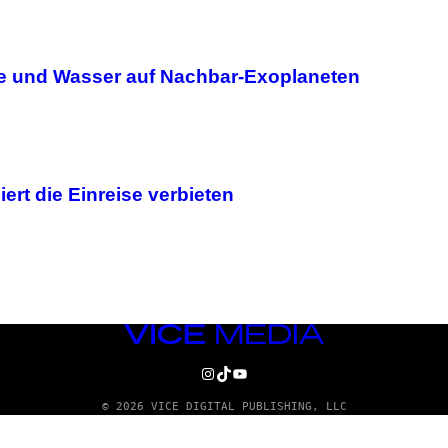
gie und Wasser auf Nachbar-Exoplaneten
ert die Einreise verbieten
VICE
MEDIA
INSTAGRAM
TIKTOK
YOUTUBE
© 2026 VICE DIGITAL PUBLISHING, LLC