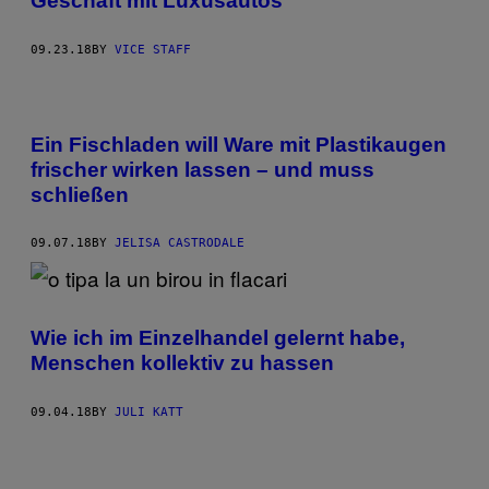
Geschäft mit Luxusautos
09.23.18
BY
VICE STAFF
Ein Fischladen will Ware mit Plastikaugen
frischer wirken lassen – und muss
schließen
09.07.18
BY
JELISA CASTRODALE
Wie ich im Einzelhandel gelernt habe,
Menschen kollektiv zu hassen
09.04.18
BY
JULI KATT