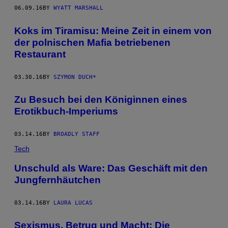
06.09.16
BY
WYATT MARSHALL
Koks im Tiramisu: Meine Zeit in einem von
der polnischen Mafia betriebenen
Restaurant
03.30.16
BY
SZYMON DUCH*
Zu Besuch bei den Königinnen eines
Erotikbuch-Imperiums
03.14.16
BY
BROADLY STAFF
Tech
Unschuld als Ware: Das Geschäft mit den
Jungfernhäutchen
03.14.16
BY
LAURA LUCAS
Sexismus, Betrug und Macht: Die