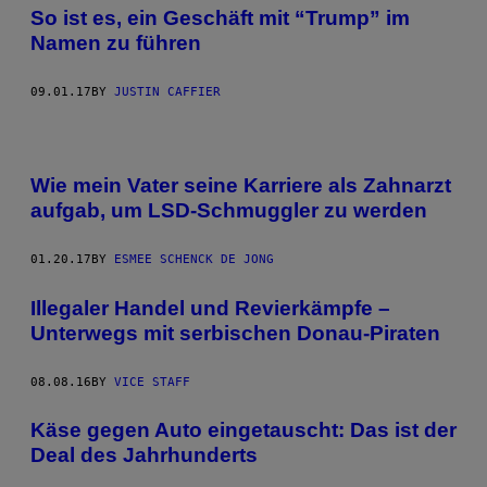
So ist es, ein Geschäft mit “Trump” im
Namen zu führen
09.01.17
BY
JUSTIN CAFFIER
Wie mein Vater seine Karriere als Zahnarzt
aufgab, um LSD-Schmuggler zu werden
01.20.17
BY
ESMEE SCHENCK DE JONG
Illegaler Handel und Revierkämpfe –
Unterwegs mit serbischen Donau-Piraten
08.08.16
BY
VICE STAFF
Käse gegen Auto eingetauscht: Das ist der
Deal des Jahrhunderts