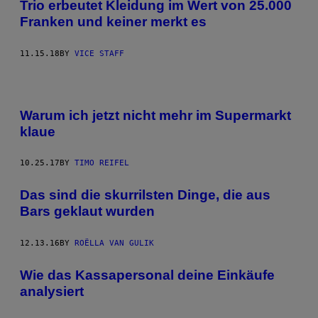
Trio erbeutet Kleidung im Wert von 25.000
Franken und keiner merkt es
11.15.18
BY
VICE STAFF
Warum ich jetzt nicht mehr im Supermarkt
klaue
10.25.17
BY
TIMO REIFEL
Das sind die skurrilsten Dinge, die aus
Bars geklaut wurden
12.13.16
BY
ROËLLA VAN GULIK
Wie das Kassapersonal deine Einkäufe
analysiert