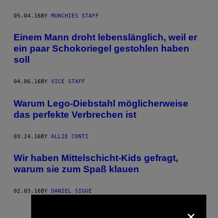
05.04.16
BY
MUNCHIES STAFF
Einem Mann droht lebenslänglich, weil er
ein paar Schokoriegel gestohlen haben
soll
04.06.16
BY
VICE STAFF
Warum Lego-Diebstahl möglicherweise
das perfekte Verbrechen ist
03.24.16
BY
ALLIE CONTI
Wir haben Mittelschicht-Kids gefragt,
warum sie zum Spaß klauen
02.03.16
BY
DANIEL SIGGE
×
Older