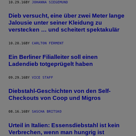
10.29.16
BY
JOHANNA SIEGEMUND
Dieb versucht, eine über zwei Meter lange
Jalousie unter seiner Kleidung zu
verstecken … und scheitert spektakulär
10.20.16
BY
CARLTON FÉRMENT
Ein Berliner Filialleiter soll einen
Ladendieb totgeprügelt haben
09.29.16
BY
VICE STAFF
Diebstahl-Geschichten von den Self-
Checkouts von Coop und Migros
08.16.16
BY
SASCHA BRITSKO
Urteil in Italien: Essensdiebstahl ist kein
Verbrechen, wenn man hungrig ist