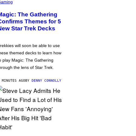
Gaming
Magic: The Gathering
Confirms Themes for 5
New Star Trek Decks
rekkies will soon be able to use
hese themed decks to learn how
o play Magic: The Gathering
hrough the lens of Star Trek.
 MINUTES AGO
BY
DENNY CONNOLLY