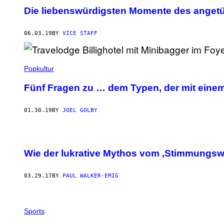
Die liebenswürdigsten Momente des angetü
06.03.19
BY
VICE STAFF
Popkultur
Fünf Fragen zu … dem Typen, der mit einem 
01.30.19
BY
JOEL GOLBY
Wie der lukrative Mythos vom ‚Stimmungsw
03.29.17
BY
PAUL WALKER-EMIG
Sports