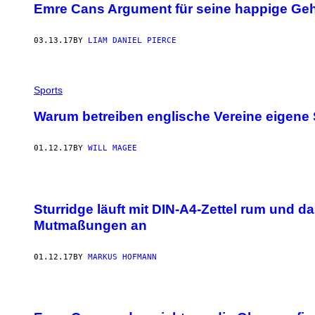
Emre Cans Argument für seine happige Geh
03.13.17
BY
LIAM DANIEL PIERCE
Sports
Warum betreiben englische Vereine eigene 
01.12.17
BY
WILL MAGEE
Sturridge läuft mit DIN-A4-Zettel rum und da
Mutmaßungen an
01.12.17
BY
MARKUS HOFMANN