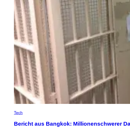
Tech
Bericht aus Bangkok: Millionenschwerer Da