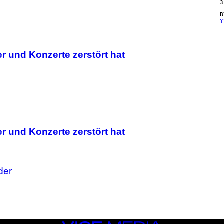
3
Y
r und Konzerte zerstört hat
r und Konzerte zerstört hat
der