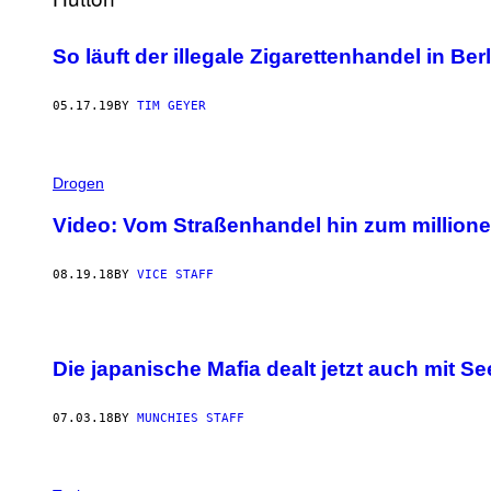
So läuft der illegale Zigarettenhandel in Ber
05.17.19
BY
TIM GEYER
Drogen
Video: Vom Straßenhandel hin zum million
08.19.18
BY
VICE STAFF
Die japanische Mafia dealt jetzt auch mit S
07.03.18
BY
MUNCHIES STAFF