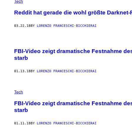
Tech
Reddit hat gerade die wohl größte Darknet-
03.22.18
BY
LORENZO FRANCESCHI-BICCHIERAI
FBI-Video zeigt dramatische Festnahme des 
starb
01.13.18
BY
LORENZO FRANCESCHI-BICCHIERAI
Tech
FBI-Video zeigt dramatische Festnahme des 
starb
01.11.18
BY
LORENZO FRANCESCHI-BICCHIERAI