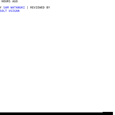
 HOURS AGO
BY
SAM WATANUKI
| REVIEWED BY
SOLT USIGAN