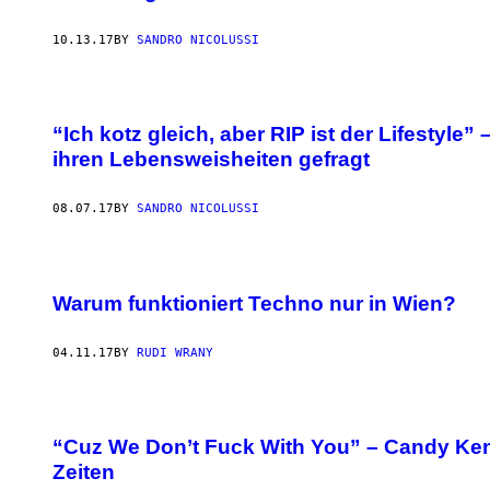
10.13.17
BY
SANDRO NICOLUSSI
“Ich kotz gleich, aber RIP ist der Lifestyle”
ihren Lebensweisheiten gefragt
08.07.17
BY
SANDRO NICOLUSSI
Warum funktioniert Techno nur in Wien?
04.11.17
BY
RUDI WRANY
“Cuz We Don’t Fuck With You” – Candy Ken 
Zeiten