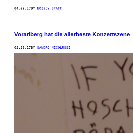
04.09.17
BY
NOISEY STAFF
Vorarlberg hat die allerbeste Konzertszene
02.23.17
BY
SANDRO NICOLUSSI