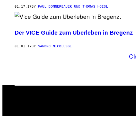
01.17.17
BY
PAUL DONNERBAUER UND THOMAS HOISL
Der VICE Guide zum Überleben in Bregenz
01.01.17
BY
SANDRO NICOLUSSI
Ol