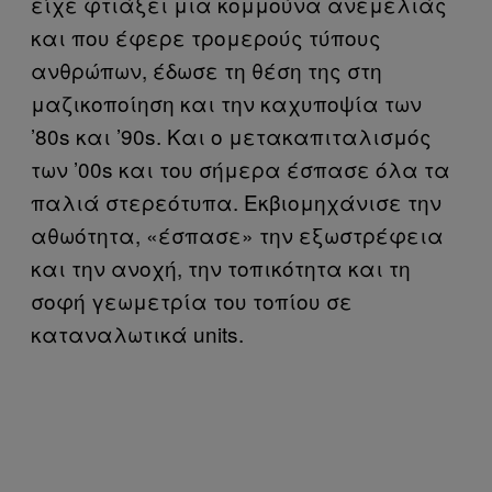
είχε φτιάξει μια κομμούνα ανεμελιάς
και που έφερε τρομερούς τύπους
ανθρώπων, έδωσε τη θέση της στη
μαζικοποίηση και την καχυποψία των
’80s και ’90s. Και ο μετακαπιταλισμός
των ’00s και του σήμερα έσπασε όλα τα
παλιά στερεότυπα. Εκβιομηχάνισε την
αθωότητα, «έσπασε» την εξωστρέφεια
και την ανοχή, την τοπικότητα και τη
σοφή γεωμετρία του τοπίου σε
καταναλωτικά units.