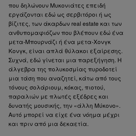
που δηλώνουν Μυκονιάτες επειδή
εργάζονται εδώ ως σερβιτόροι ή ως
βίζιτες, των άκαρδων real estate και των
ανθυπομαφιόζων που βλέπουν εδώ ένα
μετα-Μπουρνάζι ή ένα μετα-Χονγκ
Κονγκ, είναι απλά θύλακοι εξαίρεσης.
Συχνά, εδώ γίνεται μια παρεξήγηση. Η
άλγεβρα της πολυκοσμίας πυροδοτεί
μια τάση που αναζητεί, κάτω από τους
τόνους σολάριουμ, κόκας, πιοτού,
παραλιών με πλωτές εξέδρες και
δυνατής μουσικής, την «άλλη Μύκονο».
Αυτό μπορεί να είχε ένα νόημα μέχρι
και πριν από μια δεκαετία.