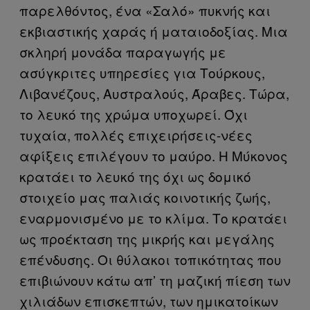
παρελθόντος, ένα «Σαλό» πυκνής και
εκβιαστικής χαράς ή ματαιοδοξίας. Μια
σκληρή μονάδα παραγωγής με
ασύγκριτες υπηρεσίες για Τούρκους,
Λιβανέζους, Αυστραλούς, Άραβες. Τώρα,
το λευκό της χρώμα υποχωρεί. Όχι
τυχαία, πολλές επιχειρήσεις-νέες
αφίξεις επιλέγουν το μαύρο. Η Μύκονος
κρατάει το λευκό της όχι ως δομικό
στοιχείο μας παλιάς κοινοτικής ζωής,
εναρμονισμένο με το κλίμα. Το κρατάει
ως προέκταση της μικρής και μεγάλης
επένδυσης. Οι θύλακοι τοπικότητας που
επιβιώνουν κάτω απ’ τη μαζική πίεση των
χιλιάδων επισκεπτών, των ημικατοίκων