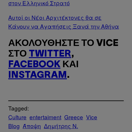
στον Ελληνικό Στρατό
Αυτοί οι Νέοι Αρχιτέκτονες θα σε
Κάνουν να Αγαπήσεις Ξανά την Αθήνα
ΑΚΟΛΟΥΘΉΣΤΕ ΤΟ VICE
ΣΤΟ
TWITTER
,
FACEBOOK
ΚΑΙ
INSTAGRAM
.
Tagged:
Culture
entertaiment
Greece
Vice
Blog
Άποψη
Δημήτρης Ν.