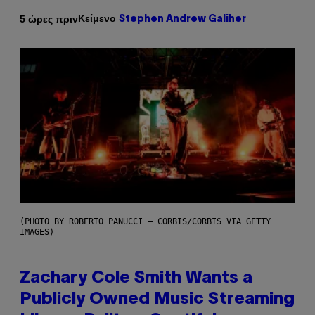
Κείμενο
5 ώρες πριν
Stephen Andrew Galiher
(PHOTO BY ROBERTO PANUCCI – CORBIS/CORBIS VIA GETTY
IMAGES)
Zachary Cole Smith Wants a
Publicly Owned Music Streaming