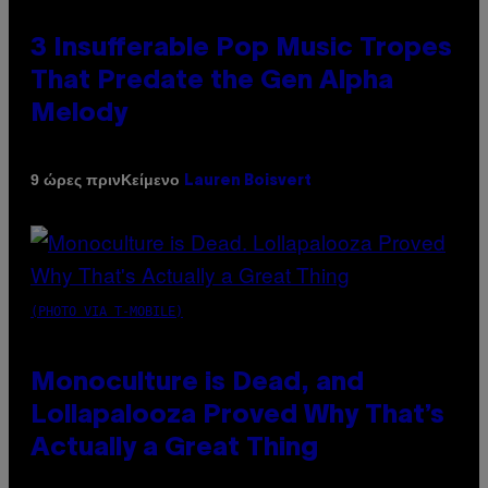
3 Insufferable Pop Music Tropes
That Predate the Gen Alpha
Melody
Κείμενο
9 ώρες πριν
Lauren Boisvert
(PHOTO VIA T-MOBILE)
Monoculture is Dead, and
Lollapalooza Proved Why That’s
Actually a Great Thing