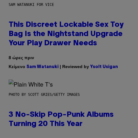
SAM WATANUKI FOR VICE
This Discreet Lockable Sex Toy
Bag Is the Nightstand Upgrade
Your Play Drawer Needs
8 ώρες πριν
Κείμενο
| Reviewed by
Sam Watanuki
Ysolt Usigan
PHOTO BY SCOTT GRIES/GETTY IMAGES
3 No-Skip Pop-Punk Albums
Turning 20 This Year