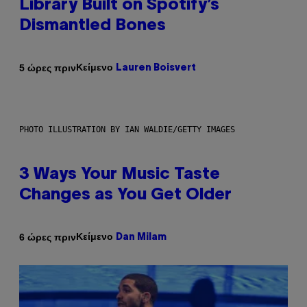
Library Built on Spotify’s
Dismantled Bones
Κείμενο
5 ώρες πριν
Lauren Boisvert
PHOTO ILLUSTRATION BY IAN WALDIE/GETTY IMAGES
3 Ways Your Music Taste
Changes as You Get Older
Κείμενο
6 ώρες πριν
Dan Milam