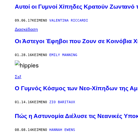
Αυτοί οι Γυμνοί Χίπηδες Κρατούν Ζωντανό
09.06.17
ΚΕΊΜΕΝΟ
VALENTINA RICCARDI
Διασκέδαση
Οι Άστεγοι Έφηβοι που Ζουν σε Κοινόβια 
01.28.16
ΚΕΊΜΕΝΟ
EMILY MANNING
Σεξ
O Γυμνός Κόσμος των Νεο-Χίπηδων της Αμ
01.14.16
ΚΕΊΜΕΝΟ
ZIO BARITAUX
Πώς η Αστυνομία Διέλυσε τις Νεανικές Υπο
08.08.14
ΚΕΊΜΕΝΟ
HANNAH EWENS