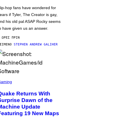
ip-hop fans have wondered for
ears if Tyler, The Creator is gay,
nd his old pal ASAP Rocky seems
o have given us an answer.
 ΏΡΕΣ ΠΡΙΝ
ΕΊΜΕΝΟ
STEPHEN ANDREW GALIHER
Gaming
Quake Returns With
Surprise Dawn of the
Machine Update
Featuring 19 New Maps