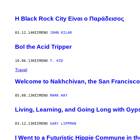
H Black Rock City Είναι ο Παράδεισος
03.12.14
ΚΕΊΜΕΝΟ
JOHN KILAR
Bol the Acid Tripper
10.06.13
ΚΕΊΜΕΝΟ
T. KID
Travel
Welcome to Nakhchivan, the San Francisco
05.08.13
ΚΕΊΜΕΝΟ
MARK HAY
Living, Learning, and Going Long with Gyps
03.12.13
ΚΕΊΜΕΝΟ
GARY LIPPMAN
I Went to a Futuristic Hippie Commune in th