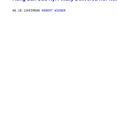
06.18.12
ΚΕΊΜΕΝΟ
ROBERT WIENER