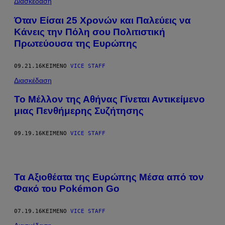
Διασκέδαση
Όταν Είσαι 25 Χρονών και Παλεύεις να
Κάνεις την Πόλη σου Πολιτιστική
Πρωτεύουσα της Ευρώπης
09.21.16
ΚΕΊΜΕΝΟ
VICE STAFF
Διασκέδαση
Το Μέλλον της Αθήνας Γίνεται Αντικείμενο
μιας Πενθήμερης Συζήτησης
09.19.16
ΚΕΊΜΕΝΟ
VICE STAFF
Τα Αξιοθέατα της Ευρώπης Mέσα από τον
Φακό του Pokémon Go
07.19.16
ΚΕΊΜΕΝΟ
VICE STAFF