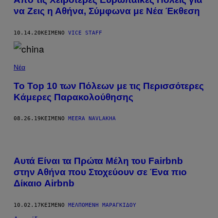
να Ζεις η Αθήνα, Σύμφωνα με Νέα Έκθεση
10.14.20
ΚΕΊΜΕΝΟ
VICE STAFF
Νέα
Το Top 10 των Πόλεων με τις Περισσότερες
Κάμερες Παρακολούθησης
08.26.19
ΚΕΊΜΕΝΟ
MEERA NAVLAKHA
Αυτά Είναι τα Πρώτα Μέλη του Fairbnb
στην Αθήνα που Στοχεύουν σε Ένα πιο
Δίκαιο Airbnb
10.02.17
ΚΕΊΜΕΝΟ
ΜΕΛΠΟΜΈΝΗ ΜΑΡΑΓΚΊΔΟΥ