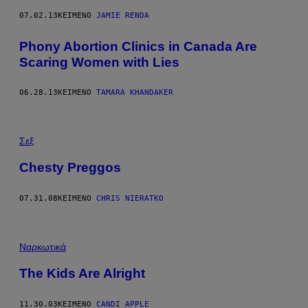
07.02.13
ΚΕΊΜΕΝΟ
JAMIE RENDA
Phony Abortion Clinics in Canada Are
Scaring Women with Lies
06.28.13
ΚΕΊΜΕΝΟ
TAMARA KHANDAKER
Σεξ
Chesty Preggos
07.31.08
ΚΕΊΜΕΝΟ
CHRIS NIERATKO
Ναρκωτικά
The Kids Are Alright
11.30.03
ΚΕΊΜΕΝΟ
CANDI APPLE