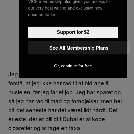
VICE membership also gives you access to
our very best writing and exclusive new
documentaries.
Support for $2
See All Membership Plans
Or, continue for free
Jeg bor hos en dansk ven, som godt kan
forstå, at jeg ikke har råd til at bidrage til
huslejen, før jeg får et job. Jeg har sparet op,
så jeg har råd til mad og fornøjelser, men her
på det seneste har det været lidt hårdt. Det
eneste, der er billigt i Dubai er at købe
cigaretter og at tage en taxa.