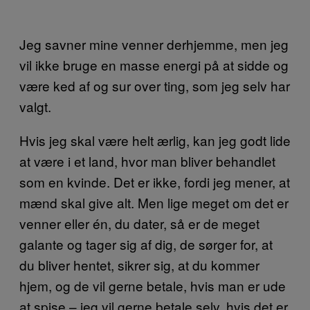
Jeg savner mine venner derhjemme, men jeg
vil ikke bruge en masse energi på at sidde og
være ked af og sur over ting, som jeg selv har
valgt.
Hvis jeg skal være helt ærlig, kan jeg godt lide
at være i et land, hvor man bliver behandlet
som en kvinde. Det er ikke, fordi jeg mener, at
mænd skal give alt. Men lige meget om det er
venner eller én, du dater, så er de meget
galante og tager sig af dig, de sørger for, at
du bliver hentet, sikrer sig, at du kommer
hjem, og de vil gerne betale, hvis man er ude
at spise – jeg vil gerne betale selv, hvis det er