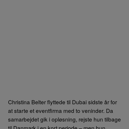
Christina Belter flyttede til Dubai sidste år for
at starte et eventfirma med to veninder. Da
samarbejdet gik i opløsning, rejste hun tilbage
til Danmark i en kort periode – men hun