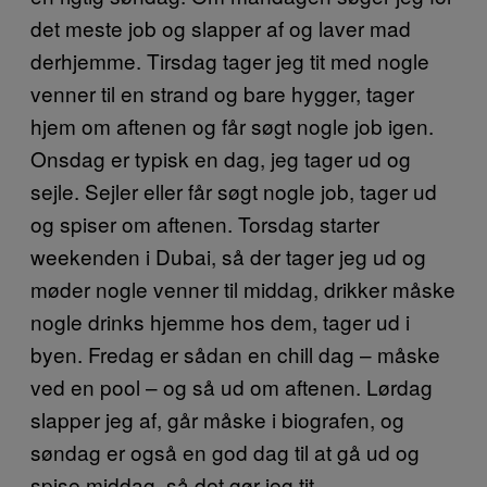
det meste job og slapper af og laver mad
derhjemme. Tirsdag tager jeg tit med nogle
venner til en strand og bare hygger, tager
hjem om aftenen og får søgt nogle job igen.
Onsdag er typisk en dag, jeg tager ud og
sejle. Sejler eller får søgt nogle job, tager ud
og spiser om aftenen. Torsdag starter
weekenden i Dubai, så der tager jeg ud og
møder nogle venner til middag, drikker måske
nogle drinks hjemme hos dem, tager ud i
byen. Fredag er sådan en chill dag – måske
ved en pool – og så ud om aftenen. Lørdag
slapper jeg af, går måske i biografen, og
søndag er også en god dag til at gå ud og
spise middag, så det gør jeg tit.