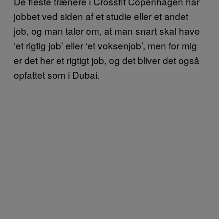
De fleste trænere i Crossfit Copenhagen har
jobbet ved siden af et studie eller et andet
job, og man taler om, at man snart skal have
‘et rigtig job’ eller ‘et voksenjob’, men for mig
er det her et rigtigt job, og det bliver det også
opfattet som i Dubai.