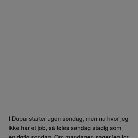
I Dubai starter ugen søndag, men nu hvor jeg
ikke har et job, så føles søndag stadig som
en rigtig søndag. Om mandagen søger jeg for