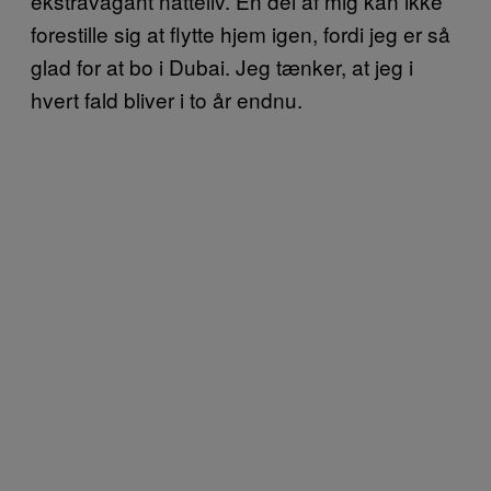
ekstravagant natteliv. En del af mig kan ikke
forestille sig at flytte hjem igen, fordi jeg er så
glad for at bo i Dubai. Jeg tænker, at jeg i
hvert fald bliver i to år endnu.