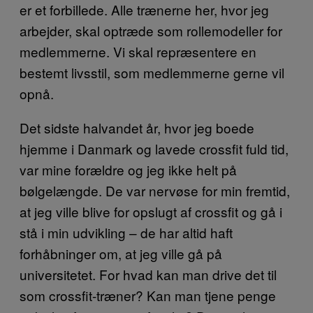
er et forbillede. Alle trænerne her, hvor jeg
arbejder, skal optræde som rollemodeller for
medlemmerne. Vi skal repræsentere en
bestemt livsstil, som medlemmerne gerne vil
opnå.
Det sidste halvandet år, hvor jeg boede
hjemme i Danmark og lavede crossfit fuld tid,
var mine forældre og jeg ikke helt på
bølgelængde. De var nervøse for min fremtid,
at jeg ville blive for opslugt af crossfit og gå i
stå i min udvikling – de har altid haft
forhåbninger om, at jeg ville gå på
universitetet. For hvad kan man drive det til
som crossfit-træner? Kan man tjene penge