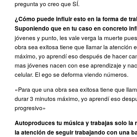
pregunta yo creo que SÍ.
¿Cómo puede influir esto en la forma de tra
Suponiendo que en tu caso en concreto infl
jóvenes y punto, les vale verga la muerte pue
obra sea exitosa tiene que llamar la atención 
máximo, yo aprendí eso después de hacer can
mas jóvenes nacen con ese aprendizaje y naci
celular. El ego se deforma viendo números.
«Para que una obra sea exitosa tiene que llam
durar 3 minutos máximo, yo aprendí eso desp
progresivo»
Autoproduces tu música y trabajas solo la m
la atención de seguir trabajando con una b