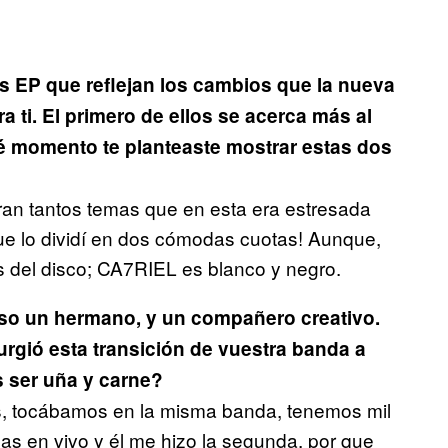
s EP que reflejan los cambios que la nueva
ti. El primero de ellos se acerca más al
é momento te planteaste mostrar estas dos
ran tantos temas que en esta era estresada
ue lo dividí en dos cómodas cuotas! Aunque,
s del disco; CA7RIEL es blanco y negro.
so un hermano, y un compañero creativo.
rgió esta transición de vuestra banda a
 ser uña y carne?
, tocábamos en la misma banda, tenemos mil
as en vivo y él me hizo la segunda, por que