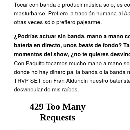
Tocar con banda o producir música solo, es co
masturbarse. Prefiero la tracción humana al
be
otras veces sólo prefiero pajearme.
¿Podrías actuar sin banda, mano a mano c
batería en directo, unos
beats
de fondo? Ta
momentos del show, ¿no te quieres desvincu
Con Paquito tocamos mucho mano a mano sol
donde no hay dinero pa’ la banda o la band
TRVP SET con Fran Alduncin nuestro baterista
desvincular de mis raíces.