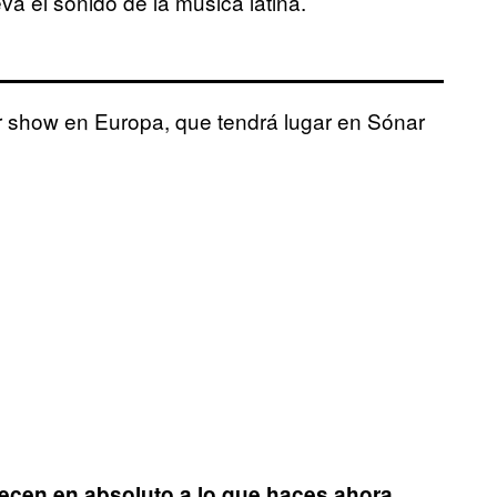
a el sonido de la música latina.
r show en Europa, que tendrá lugar en Sónar
ecen en absoluto a lo que haces ahora.