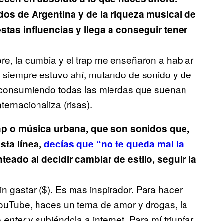
os de Argentina y de la riqueza musical de
tas influencias y llega a conseguir tener
lore, la cumbia y el trap me enseñaron a hablar
L siempre estuvo ahí, mutando de sonido y de
 consumiendo todas las mierdas que suenan
ternacionaliza (risas).
 trap o música urbana, que son sonidos que,
sta línea,
decías que “no te queda mal la
teado al decidir cambiar de estilo, seguir la
 sin gastar ($). Es mas inspirador. Para hacer
YouTube, haces un tema de amor y drogas, la
o
y subiéndola a internet. Para mí triunfar
enter