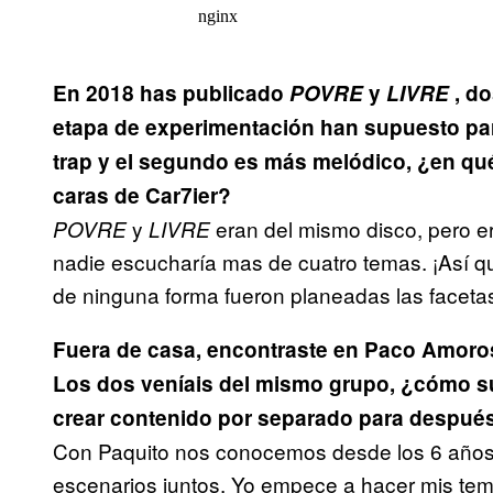
En 2018 has publicado
POVRE
y
LIVRE
, do
etapa de experimentación han supuesto para 
trap y el segundo es más melódico, ¿en qu
caras de Car7ier?
y
eran del mismo disco, pero e
POVRE
LIVRE
nadie escucharía mas de cuatro temas. ¡Así q
de ninguna forma fueron planeadas las faceta
Fuera de casa, encontraste en Paco Amoro
Los dos veníais del mismo grupo, ¿cómo su
crear contenido por separado para después
Con Paquito nos conocemos desde los 6 años
escenarios juntos. Yo empece a hacer mis tem