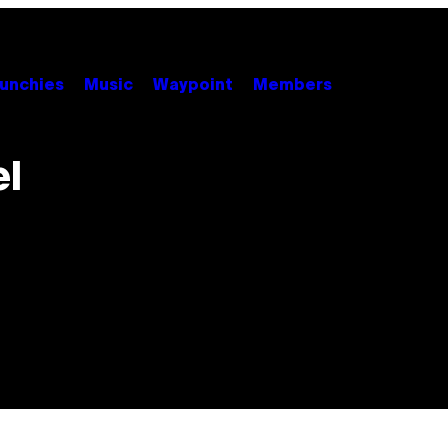
unchies
Music
Waypoint
Members
el