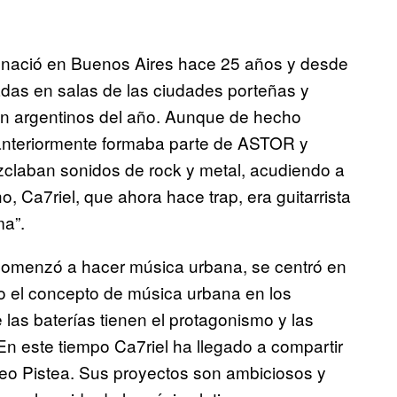
, nació en Buenos Aires hace 25 años y desde
radas en salas de las ciudades porteñas y
ión argentinos del año. Aunque de hecho
anteriormente formaba parte de ASTOR y
claban sonidos de rock y metal, acudiendo a
, Ca7riel, que ahora hace trap, era guitarrista
ma”.
comenzó a hacer música urbana, se centró en
do el concepto de música urbana en los
as baterías tienen el protagonismo y las
En este tiempo Ca7riel ha llegado a compartir
eo Pistea. Sus proyectos son ambiciosos y