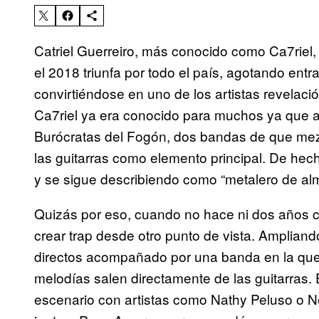
Catriel Guerreiro, más conocido como Ca7riel
el 2018 triunfa por todo el país, agotando ent
convirtiéndose en uno de los artistas revelac
Ca7riel ya era conocido para muchos ya que 
Burócratas del Fogón, dos bandas de que mez
las guitarras como elemento principal. De hecho
y se sigue describiendo como “metalero de al
Quizás por eso, cuando no hace ni dos años 
crear trap desde otro punto de vista. Amplian
directos acompañado por una banda en la que l
melodías salen directamente de las guitarras. 
escenario con artistas como Nathy Peluso o N