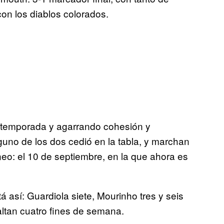
on los diablos colorados.
etemporada y agarrando cohesión y
uno de los dos cedió en la tabla, y marchan
eo: el 10 de septiembre, en la que ahora es
á así: Guardiola siete, Mourinho tres y seis
ltan cuatro fines de semana.