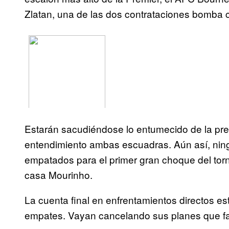
Zlatan, una de las dos contrataciones bomba c
Estarán sacudiéndose lo entumecido de la pr
entendimiento ambas escuadras. Aún así, ning
empatados para el primer gran choque del torn
casa Mourinho.
La cuenta final en enfrentamientos directos est
empates. Vayan cancelando sus planes que fa