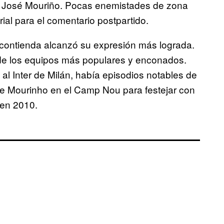
a y José Mouriño. Pocas enemistades de zona
ial para el comentario postpartido.
 contienda alcanzó su expresión más lograda.
 de los equipos más populares y enconados.
al Inter de Milán, había episodios notables de
de Mourinho en el Camp Nou para festejar con
 en 2010.