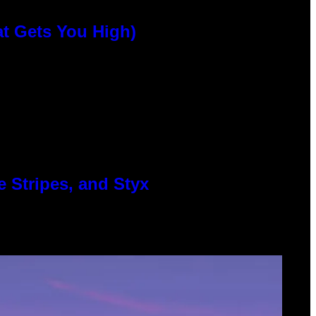
at Gets You High)
 Stripes, and Styx