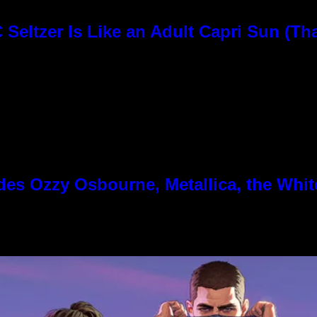
Seltzer Is Like an Adult Capri Sun (Th
es Ozzy Osbourne, Metallica, the White