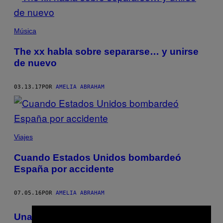
Música
The xx habla sobre separarse… y unirse
de nuevo
03.13.17
POR
AMELIA ABRAHAM
Viajes
Cuando Estados Unidos bombardeó
España por accidente
07.05.16
POR
AMELIA ABRAHAM
Una nueva herramienta de porno para las