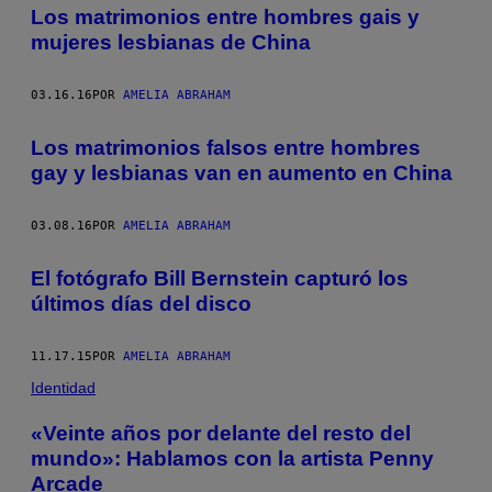
Los matrimonios entre hombres gais y
mujeres lesbianas de China
03.16.16
POR
AMELIA ABRAHAM
Los matrimonios falsos entre hombres
gay y lesbianas van en aumento en China
03.08.16
POR
AMELIA ABRAHAM
El fotógrafo Bill Bernstein capturó los
últimos días del disco
11.17.15
POR
AMELIA ABRAHAM
Identidad
«Veinte años por delante del resto del
mundo»: Hablamos con la artista Penny
Arcade