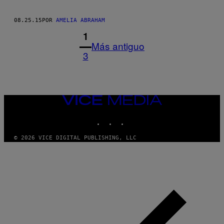
08.25.15
POR
AMELIA ABRAHAM
1
Más antiguo
3
VICE
MEDIA
INSTAGRAM
TIKTOK
YOUTUBE
© 2026 VICE DIGITAL PUBLISHING, LLC