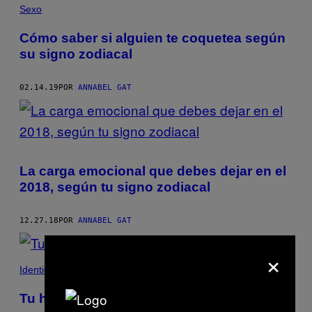
Sexo
Cómo saber si alguien te coquetea según
su signo zodiacal
02.14.19
POR
ANNABEL GAT
La carga emocional que debes dejar en el
2018, según tu signo zodiacal
12.27.18
POR
ANNABEL GAT
×
Identidad
Tu horóscopo mensual: enero de 2018