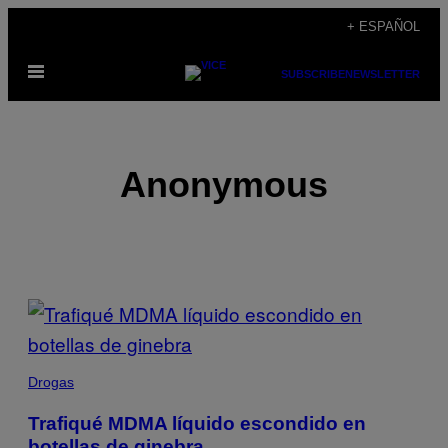
Saltar
+ ESPAÑOL
al
Abrir
contenido
SUBSCRIBE
NEWSLETTER
Menú
Anonymous
POSTS
BY
THIS
Drogas
AUTHOR
Trafiqué MDMA líquido escondido en
botellas de ginebra