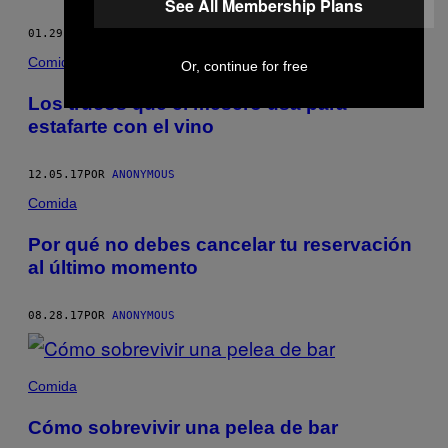
See All Membership Plans
01.29.19
POR
ANONYMOUS
AND
ANÓNIMO
Comida
Or, continue for free
Los trucos que el mesero usa para
estafarte con el vino
12.05.17
POR
ANONYMOUS
Comida
Por qué no debes cancelar tu reservación
al último momento
08.28.17
POR
ANONYMOUS
Comida
Cómo sobrevivir una pelea de bar