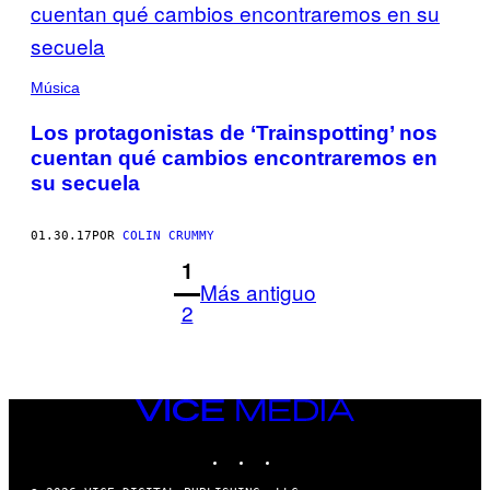
Música
Los protagonistas de ‘Trainspotting’ nos
cuentan qué cambios encontraremos en
su secuela
01.30.17
POR
COLIN CRUMMY
1
Más antiguo
2
VICE
MEDIA
INSTAGRAM
TIKTOK
YOUTUBE