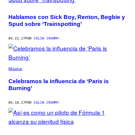
Hablamos con Sick Boy, Renton, Begbie y
Spud sobre ‘Trainspotting’
04.21.17
POR
COLIN CRUMMY
Música
Celebramos la influencia de ‘Paris is
Burning’
04.10.17
POR
COLIN CRUMMY