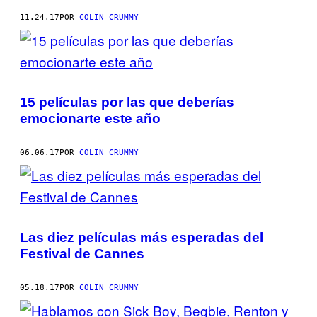
11.24.17
POR
COLIN CRUMMY
15 películas por las que deberías
emocionarte este año
06.06.17
POR
COLIN CRUMMY
Las diez películas más esperadas del
Festival de Cannes
05.18.17
POR
COLIN CRUMMY