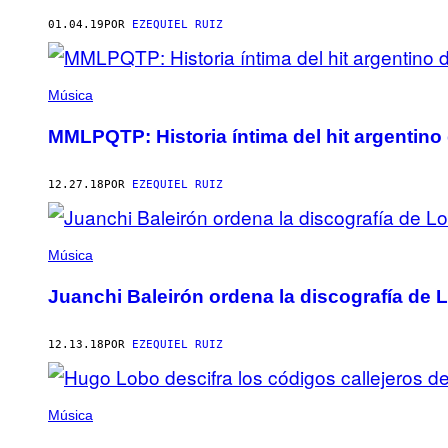
AUTHOR
01.04.19
POR
EZEQUIEL RUIZ
Música
MMLPQTP: Historia íntima del hit argentino
12.27.18
POR
EZEQUIEL RUIZ
Música
Juanchi Baleirón ordena la discografía de 
12.13.18
POR
EZEQUIEL RUIZ
Música