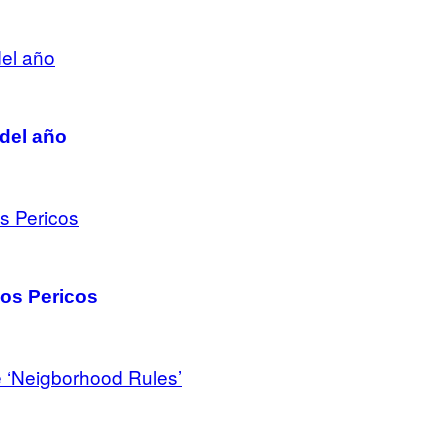
 del año
Los Pericos