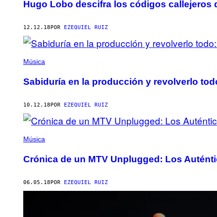
Hugo Lobo descifra los códigos callejeros
12.12.18
POR
EZEQUIEL RUIZ
Música
Sabiduría en la producción y revolverlo t
10.12.18
POR
EZEQUIEL RUIZ
Música
Crónica de un MTV Unplugged: Los Autént
06.05.18
POR
EZEQUIEL RUIZ