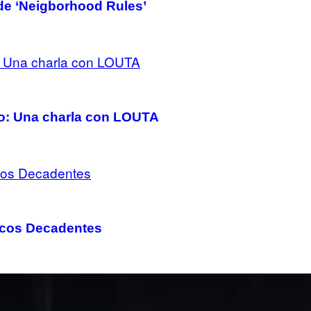
 de ‘Neigborhood Rules’
odo: Una charla con LOUTA
icos Decadentes