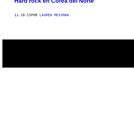
Hard rock en Corea del Norte
11.10.15
POR
LAUREN MESSMAN