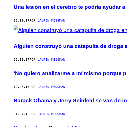
Una lesión en el cerebro te podría ayudar a
05.10.17
POR
LAUREN MESSMAN
Alguien construyó una catapulta de droga e
02.16.17
POR
LAUREN MESSMAN
‘No quiero analizarme a mí mismo porque p
10.26.16
POR
LAUREN MESSMAN
Barack Obama y Jerry Seinfeld se van de 
01.04.16
POR
LAUREN MESSMAN