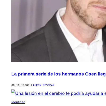
La primera serie de los hermanos Coen llega
08.10.17
POR
LAUREN MESSMAN
Identidad