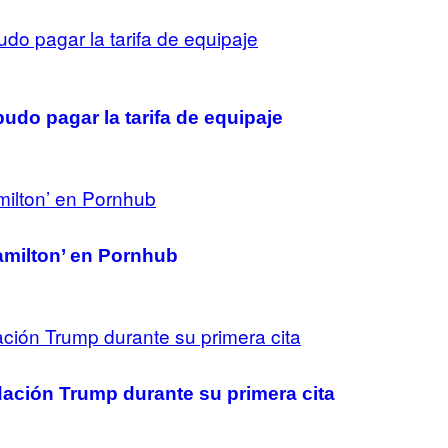
udo pagar la tarifa de equipaje
amilton’ en Pornhub
ación Trump durante su primera cita