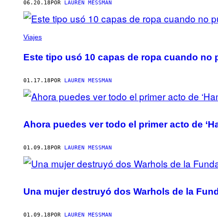
06.20.18
POR
LAUREN MESSMAN
Viajes
Este tipo usó 10 capas de ropa cuando no p
01.17.18
POR
LAUREN MESSMAN
Ahora puedes ver todo el primer acto de ‘H
01.09.18
POR
LAUREN MESSMAN
Una mujer destruyó dos Warhols de la Fund
01.09.18
POR
LAUREN MESSMAN