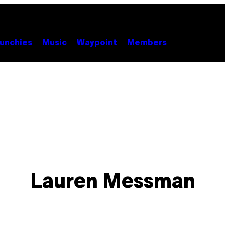
unchies
Music
Waypoint
Members
Lauren Messman