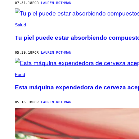
07.31.18
POR
LAUREN ROTHMAN
Salud
Tu piel puede estar absorbiendo compuesto
05.29.18
POR
LAUREN ROTHMAN
Food
Esta máquina expendedora de cerveza acept
05.16.18
POR
LAUREN ROTHMAN