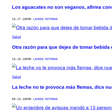
Los aguacates no son veganos, afirma con
10.17.18
POR
LAUREN ROTHMAN
Salud
Otra razón para que dejes de tomar bebida 
10.10.18
POR
LAUREN ROTHMAN
Salud
La leche no te provoca más flemas, dice n
09.14.18
POR
LAUREN ROTHMAN