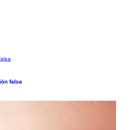
ón falsa