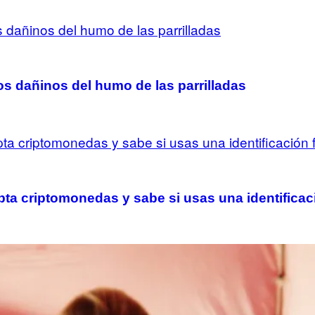
s dañinos del humo de las parrilladas
a criptomonedas y sabe si usas una identificaci