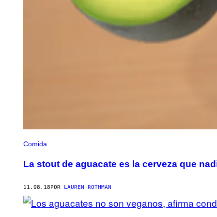
Comida
La stout de aguacate es la cerveza que nadi
11.08.18
POR
LAUREN ROTHMAN