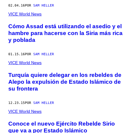
02.04.16
POR
SAM HELLER
VICE World News
Cómo Assad está utilizando el asedio y el
hambre para hacerse con la Siria más rica
y poblada
01.15.16
POR
SAM HELLER
VICE World News
Turquía quiere delegar en los rebeldes de
Alepo la expulsión de Estado Islámico de
su frontera
12.23.15
POR
SAM HELLER
VICE World News
Conoce el nuevo Ejército Rebelde Sirio
que va a por Estado Islámico