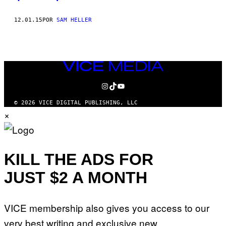
12.01.15
POR
SAM HELLER
VICE
MEDIA
INSTAGRAM
TIKTOK
YOUTUBE
© 2026 VICE DIGITAL PUBLISHING, LLC
×
KILL THE ADS FOR
JUST $2 A MONTH
VICE membership also gives you access to our
very best writing and exclusive new