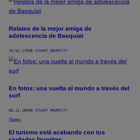
Relatos de la mejor amiga de
adolescencia de Basquiat
10.02.17
POR
STUART BRUMFITT
En fotos: una vuelta al mundo a través del
surf
08.11.16
POR
STUART BRUMFITT
Viajes
El turismo está acabando con tus
ciudades favoritas