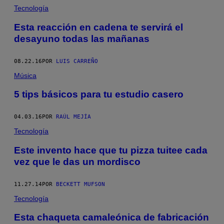
Tecnología
Esta reacción en cadena te servirá el
desayuno todas las mañanas
08.22.16
POR
LUIS CARREÑO
Música
5 tips básicos para tu estudio casero
04.03.16
POR
RAÚL MEJÍA
Tecnología
Este invento hace que tu pizza tuitee cada
vez que le das un mordisco
11.27.14
POR
BECKETT MUFSON
Tecnología
Esta chaqueta camaleónica de fabricación