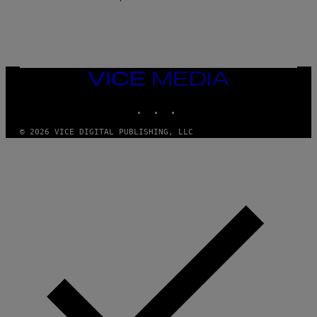
E
VICE
MEDIA
INSTAGRAM
TIKTOK
YOUTUBE
© 2026 VICE DIGITAL PUBLISHING, LLC