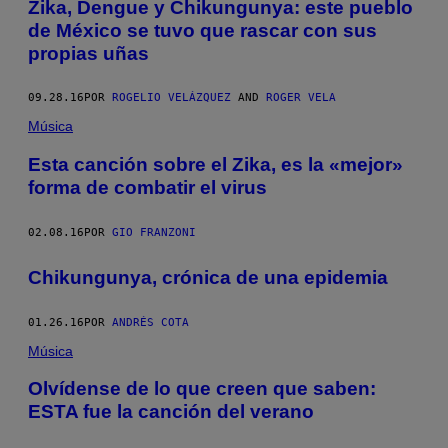
Zika, Dengue y Chikungunya: este pueblo
de México se tuvo que rascar con sus
propias uñas
09.28.16
POR
ROGELIO VELÁZQUEZ
AND
ROGER VELA
Música
Esta canción sobre el Zika, es la «mejor»
forma de combatir el virus
02.08.16
POR
GIO FRANZONI
Chikungunya, crónica de una epidemia
01.26.16
POR
ANDRÉS COTA
Música
Olvídense de lo que creen que saben:
ESTA fue la canción del verano