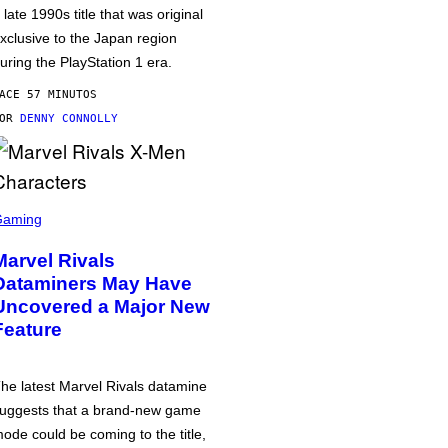
 late 1990s title that was original
xclusive to the Japan region
uring the PlayStation 1 era.
ACE 57 MINUTOS
POR
DENNY CONNOLLY
Gaming
Marvel Rivals
Dataminers May Have
Uncovered a Major New
Feature
he latest Marvel Rivals datamine
uggests that a brand-new game
ode could be coming to the title,