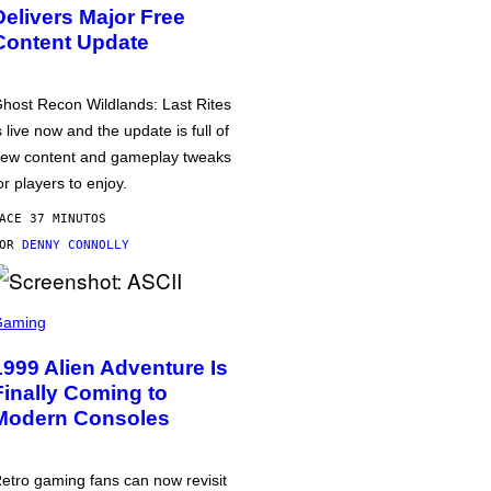
Delivers Major Free
Content Update
host Recon Wildlands: Last Rites
s live now and the update is full of
ew content and gameplay tweaks
or players to enjoy.
ACE 37 MINUTOS
POR
DENNY CONNOLLY
Gaming
1999 Alien Adventure Is
Finally Coming to
Modern Consoles
etro gaming fans can now revisit