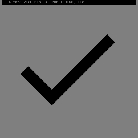
© 2026 VICE DIGITAL PUBLISHING, LLC