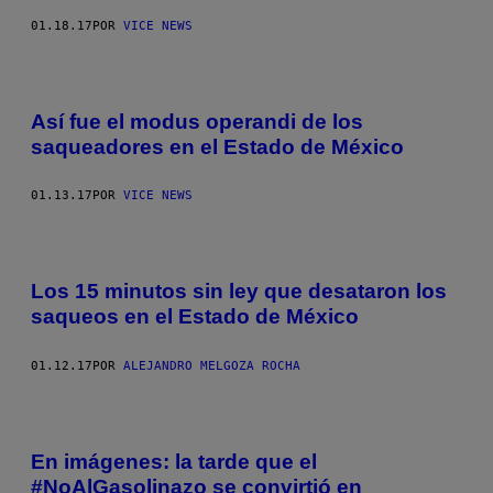
01.18.17
POR
VICE NEWS
Así fue el modus operandi de los
saqueadores en el Estado de México
01.13.17
POR
VICE NEWS
Los 15 minutos sin ley que desataron los
saqueos en el Estado de México
01.12.17
POR
ALEJANDRO MELGOZA ROCHA
En imágenes: la tarde que el
#NoAlGasolinazo se convirtió en