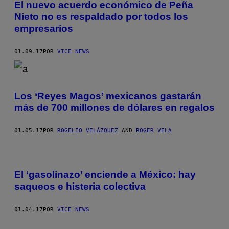
El nuevo acuerdo económico de Peña
Nieto no es respaldado por todos los
empresarios
01.09.17
POR
VICE NEWS
Los ‘Reyes Magos’ mexicanos gastarán
más de 700 millones de dólares en regalos
01.05.17
POR
ROGELIO VELÁZQUEZ
AND
ROGER VELA
El ‘gasolinazo’ enciende a México: hay
saqueos e histeria colectiva
01.04.17
POR
VICE NEWS