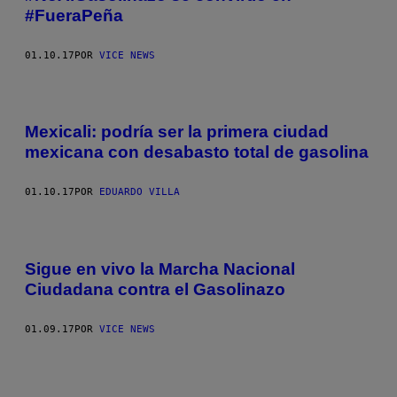
#FueraPeña
01.10.17
POR
VICE NEWS
Mexicali: podría ser la primera ciudad
mexicana con desabasto total de gasolina
01.10.17
POR
EDUARDO VILLA
Sigue en vivo la Marcha Nacional
Ciudadana contra el Gasolinazo
01.09.17
POR
VICE NEWS