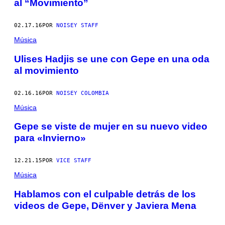
al “Movimiento”
02.17.16
POR
NOISEY STAFF
Música
Ulises Hadjis se une con Gepe en una oda
al movimiento
02.16.16
POR
NOISEY COLOMBIA
Música
Gepe se viste de mujer en su nuevo video
para «Invierno»
12.21.15
POR
VICE STAFF
Música
Hablamos con el culpable detrás de los
videos de Gepe, Dënver y Javiera Mena