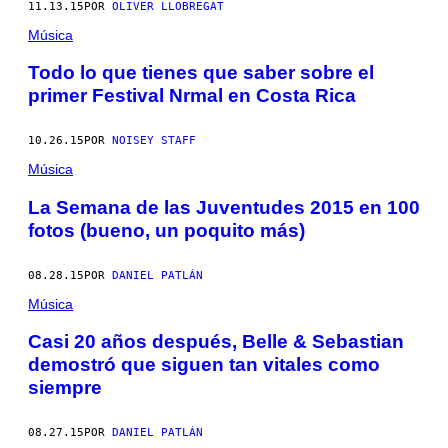
11.13.15
POR
OLIVER LLOBREGAT
Música
Todo lo que tienes que saber sobre el
primer Festival Nrmal en Costa Rica
10.26.15
POR
NOISEY STAFF
Música
La Semana de las Juventudes 2015 en 100
fotos (bueno, un poquito más)
08.28.15
POR
DANIEL PATLÁN
Música
Casi 20 años después, Belle & Sebastian
demostró que siguen tan vitales como
siempre
08.27.15
POR
DANIEL PATLÁN