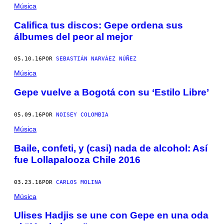
Música
Califica tus discos: Gepe ordena sus
álbumes del peor al mejor
05.10.16
POR
SEBASTIÁN NARVÁEZ NÚÑEZ
Música
Gepe vuelve a Bogotá con su ‘Estilo Libre’
05.09.16
POR
NOISEY COLOMBIA
Música
Baile, confeti, y (casi) nada de alcohol: Así
fue Lollapalooza Chile 2016
03.23.16
POR
CARLOS MOLINA
Música
Ulises Hadjis se une con Gepe en una oda